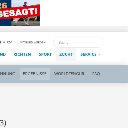
EIN.IPZV
MITGLIED WERDEN
END
RICHTEN
SPORT
ZUCHT
SERVICE
ENNUNG
ERGEBNISSE
WORLDFENGUR
FAQ
3)