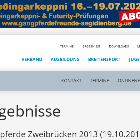
TERMINE
ERGEBNISSE
DOWNLOADS
M
VERBAND
AUSBILDUNG
BREITENSPORT
JUG
KONTAKT
TERMINE
ONLINEN
gebnisse
pferde Zweibrücken 2013 (19.10.201