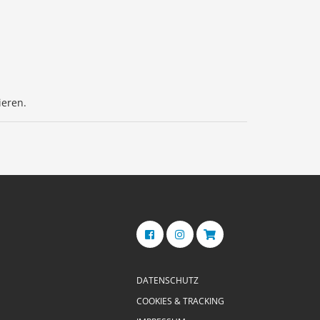
ieren.
DATENSCHUTZ
COOKIES & TRACKING