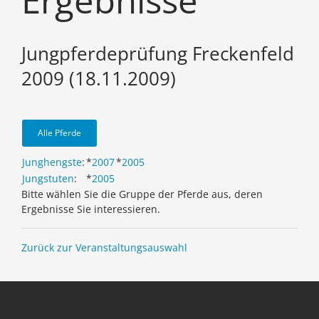
Ergebnisse
Jungpferdeprüfung Freckenfeld
2009 (18.11.2009)
Alle Pferde
Junghengste
:
*
2007
*
2005
Jungstuten
:
*
2005
Bitte wählen Sie die Gruppe der Pferde aus, deren
Ergebnisse Sie interessieren.
Zurück zur Veranstaltungsauswahl