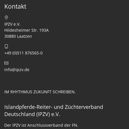
Kontakt
IPZV e.V.
Hildesheimer Str. 193A
30880 Laatzen
+49 (0)511 876565-0
info@ipzv.de
IM RHYTHMUS ZUKUNFT SCHREIBEN.
Islandpferde-Reiter- und Züchterverband
Deutschland (IPZV) e.V.
Der IPZV ist Anschlussverband der FN.