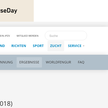
EIN.IPZV
MITGLIED WERDEN
END
RICHTEN
SPORT
ZUCHT
SERVICE
ENNUNG
ERGEBNISSE
WORLDFENGUR
FAQ
018)