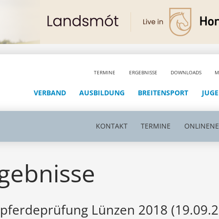
TERMINE
ERGEBNISSE
DOWNLOADS
M
VERBAND
AUSBILDUNG
BREITENSPORT
JUG
KONTAKT
TERMINE
ONLINEN
gebnisse
pferdeprüfung Lünzen 2018 (19.09.2