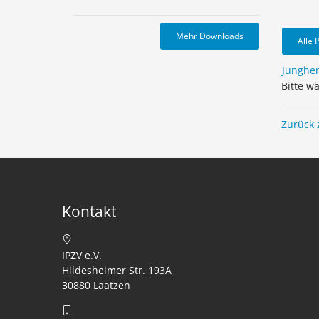
Mehr Downloads
Alle 
Junghe
Bitte w
Zurück 
Kontakt
IPZV e.V.
Hildesheimer Str. 193A
30880 Laatzen