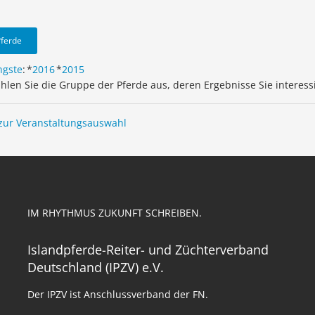
Pferde
ngste
:
*
2016
*
2015
ählen Sie die Gruppe der Pferde aus, deren Ergebnisse Sie interess
zur Veranstaltungsauswahl
IM RHYTHMUS ZUKUNFT SCHREIBEN.
Islandpferde-Reiter- und Züchterverband
Deutschland (IPZV) e.V.
Der IPZV ist Anschlussverband der FN.