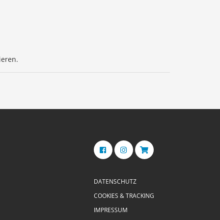
ieren.
DATENSCHUTZ
COOKIES & TRACKING
IMPRESSUM