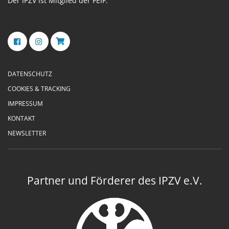
Der IPZV ist Mitglied der FEIF.
DATENSCHUTZ
COOKIES & TRACKING
IMPRESSUM
KONTAKT
NEWSLETTER
Partner und Förderer des IPZV e.V.