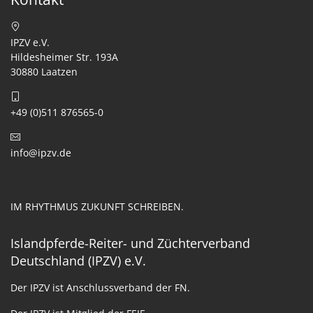
IPZV e.V.
Hildesheimer Str. 193A
30880 Laatzen
+49 (0)511 876565-0
info@ipzv.de
IM RHYTHMUS ZUKUNFT SCHREIBEN.
Islandpferde-Reiter- und Züchterverband
Deutschland (IPZV) e.V.
Der IPZV ist Anschlussverband der FN.