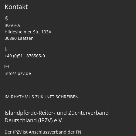
Kontakt
IPZV e.V.
Hildesheimer Str. 193A
30880 Laatzen
+49 (0)511 876565-0
info@ipzv.de
IM RHYTHMUS ZUKUNFT SCHREIBEN.
Islandpferde-Reiter- und Züchterverband
Deutschland (IPZV) e.V.
Der IPZV ist Anschlussverband der FN.