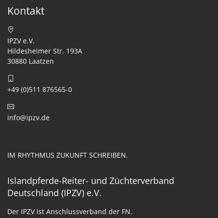
Kontakt
IPZV e.V.
Hildesheimer Str. 193A
30880 Laatzen
+49 (0)511 876565-0
info@ipzv.de
IM RHYTHMUS ZUKUNFT SCHREIBEN.
Islandpferde-Reiter- und Züchterverband
Deutschland (IPZV) e.V.
Der IPZV ist Anschlussverband der FN.