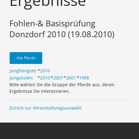
Ergebnisse
Fohlen-& Basisprüfung
Donzdorf 2010 (19.08.2010)
Alle Pferde
Junghengste
:
*
2010
Jungstuten
:
*
2010
*
2007
*
2001
*
1998
Bitte wählen Sie die Gruppe der Pferde aus, deren
Ergebnisse Sie interessieren.
Zurück zur Veranstaltungsauswahl