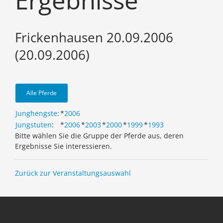
Ergebnisse
Frickenhausen 20.09.2006
(20.09.2006)
Alle Pferde
Junghengste
:
*
2006
Jungstuten
:
*
2006
*
2003
*
2000
*
1999
*
1993
Bitte wählen Sie die Gruppe der Pferde aus, deren
Ergebnisse Sie interessieren.
Zurück zur Veranstaltungsauswahl