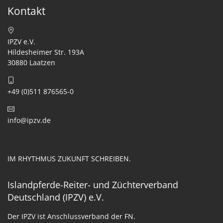
Kontakt
IPZV e.V.
Hildesheimer Str. 193A
30880 Laatzen
+49 (0)511 876565-0
info@ipzv.de
IM RHYTHMUS ZUKUNFT SCHREIBEN.
Islandpferde-Reiter- und Züchterverband
Deutschland (IPZV) e.V.
Der IPZV ist Anschlussverband der FN.