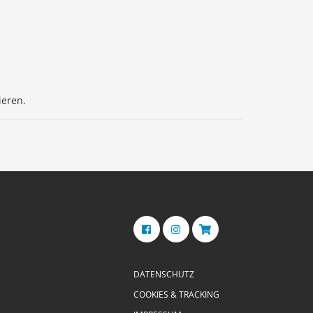
ieren.
DATENSCHUTZ
COOKIES & TRACKING