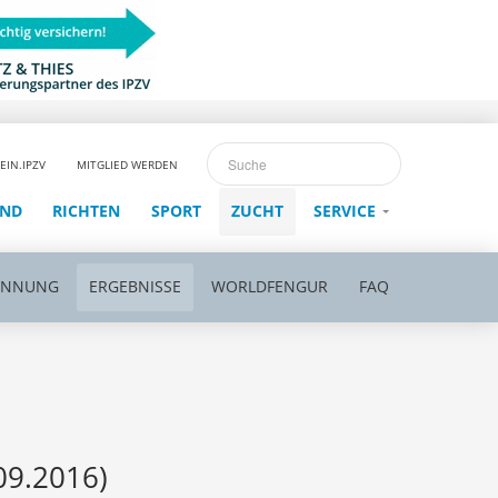
EIN.IPZV
MITGLIED WERDEN
END
RICHTEN
SPORT
ZUCHT
SERVICE
ENNUNG
ERGEBNISSE
WORLDFENGUR
FAQ
09.2016)