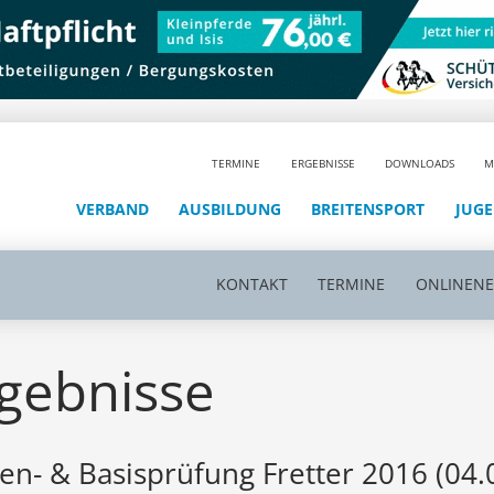
TERMINE
ERGEBNISSE
DOWNLOADS
M
VERBAND
AUSBILDUNG
BREITENSPORT
JUG
KONTAKT
TERMINE
ONLINEN
gebnisse
en- & Basisprüfung Fretter 2016 (04.