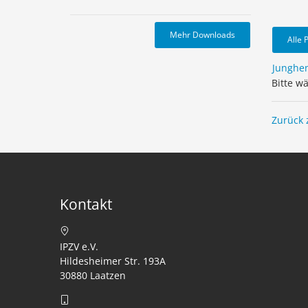
Mehr Downloads
Alle 
Junghe
Bitte w
Zurück 
Kontakt
IPZV e.V.
Hildesheimer Str. 193A
30880 Laatzen