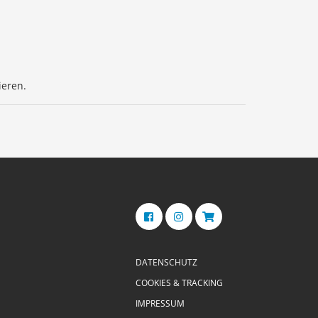
ieren.
DATENSCHUTZ
COOKIES & TRACKING
IMPRESSUM