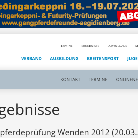
TERMINE
ERGEBNISSE
DOWNLOADS
M
VERBAND
AUSBILDUNG
BREITENSPORT
JUG
KONTAKT
TERMINE
ONLINEN
gebnisse
gpferdeprüfung Wenden 2012 (20.03.