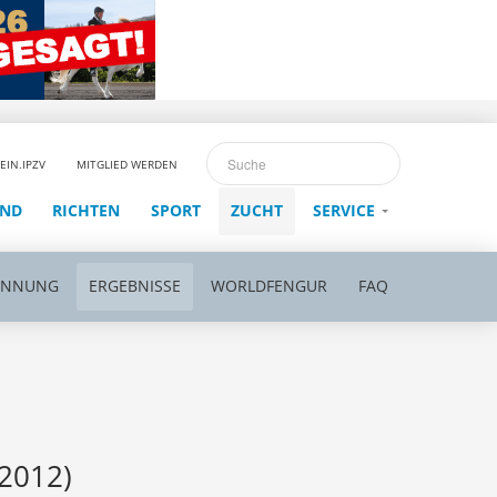
EIN.IPZV
MITGLIED WERDEN
END
RICHTEN
SPORT
ZUCHT
SERVICE
ENNUNG
ERGEBNISSE
WORLDFENGUR
FAQ
2012)