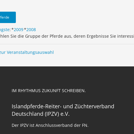
Pferde
ngste
:
*
2009
*
2008
ählen Sie die Gruppe der Pferde aus, deren Ergebnisse Sie interess
zur Veranstaltungsauswahl
IM RHYTHMUS ZUKUNFT SCHREIBEN.
Islandpferde-Reiter- und Züchterverband
Deutschland (IPZV) e.V.
Der IPZV ist Anschlussverband der FN.