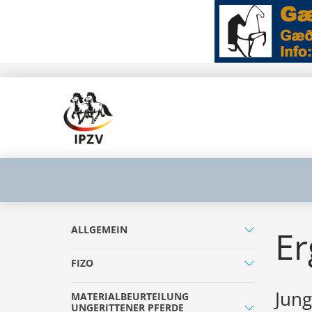
ALLGEMEIN
Er
FIZO
Jun
MATERIALBEURTEILUNG
UNGERITTENER PFERDE