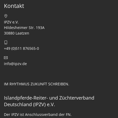
Kontakt
IPZV e.V.
Hildesheimer Str. 193A
30880 Laatzen
+49 (0)511 876565-0
info@ipzv.de
IM RHYTHMUS ZUKUNFT SCHREIBEN.
Islandpferde-Reiter- und Züchterverband
Deutschland (IPZV) e.V.
Der IPZV ist Anschlussverband der FN.