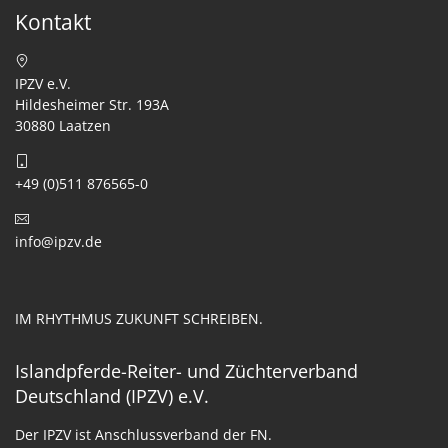
Kontakt
IPZV e.V.
Hildesheimer Str. 193A
30880 Laatzen
+49 (0)511 876565-0
info@ipzv.de
IM RHYTHMUS ZUKUNFT SCHREIBEN.
Islandpferde-Reiter- und Züchterverband
Deutschland (IPZV) e.V.
Der IPZV ist Anschlussverband der FN.