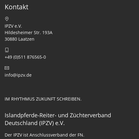
Kontakt
IPZV e.V.
Hildesheimer Str. 193A
30880 Laatzen
+49 (0)511 876565-0
info@ipzv.de
IM RHYTHMUS ZUKUNFT SCHREIBEN.
Islandpferde-Reiter- und Züchterverband
Deutschland (IPZV) e.V.
Der IPZV ist Anschlussverband der FN.