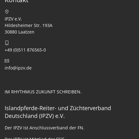
IPZV e.V.
Hildesheimer Str. 193A
30880 Laatzen
+49 (0)511 876565-0
info@ipzv.de
IM RHYTHMUS ZUKUNFT SCHREIBEN.
Islandpferde-Reiter- und Züchterverband
Deutschland (IPZV) e.V.
Der IPZV ist Anschlussverband der FN.