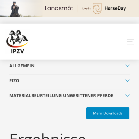
ALLGEMEIN
FIZO
MATERIALBEURTEILUNG UNGERITTENER PFERDE
Mehr Downloads