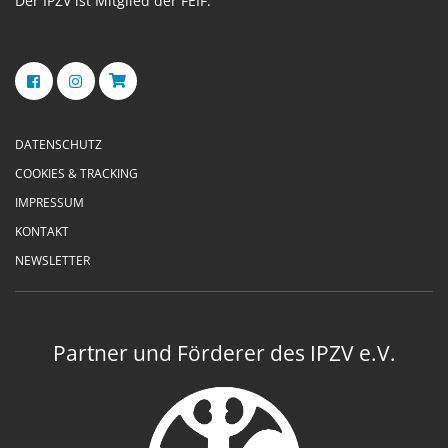
Der IPZV ist Mitglied der FEIF.
DATENSCHUTZ
COOKIES & TRACKING
IMPRESSUM
KONTAKT
NEWSLETTER
Partner und Förderer des IPZV e.V.