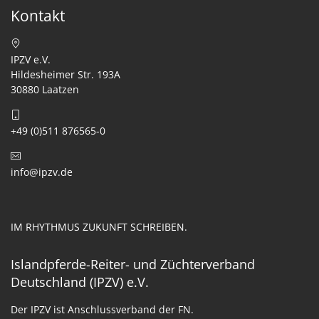
Kontakt
IPZV e.V.
Hildesheimer Str. 193A
30880 Laatzen
+49 (0)511 876565-0
info@ipzv.de
IM RHYTHMUS ZUKUNFT SCHREIBEN.
Islandpferde-Reiter- und Züchterverband
Deutschland (IPZV) e.V.
Der IPZV ist Anschlussverband der FN.