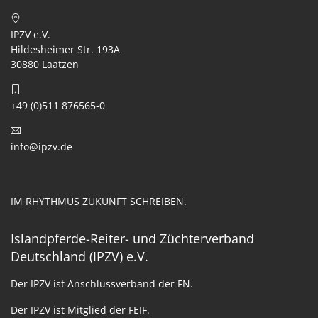
IPZV e.V.
Hildesheimer Str. 193A
30880 Laatzen
+49 (0)511 876565-0
info@ipzv.de
IM RHYTHMUS ZUKUNFT SCHREIBEN.
Islandpferde-Reiter- und Züchterverband
Deutschland (IPZV) e.V.
Der IPZV ist Anschlussverband der FN.
Der IPZV ist Mitglied der FEIF.