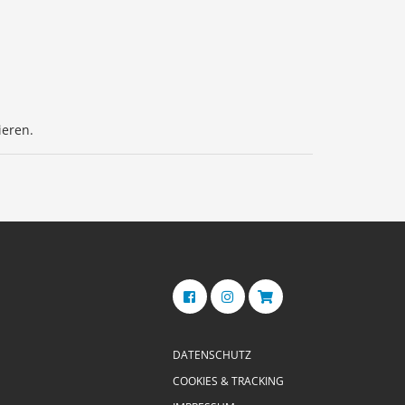
ieren.
DATENSCHUTZ
COOKIES & TRACKING