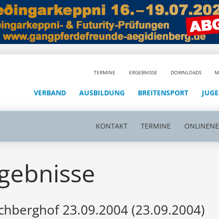
TERMINE
ERGEBNISSE
DOWNLOADS
M
VERBAND
AUSBILDUNG
BREITENSPORT
JUG
KONTAKT
TERMINE
ONLINEN
gebnisse
chberghof 23.09.2004 (23.09.2004)