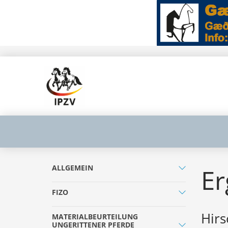
ALLGEMEIN
Er
FIZO
Hirs
MATERIALBEURTEILUNG
UNGERITTENER PFERDE