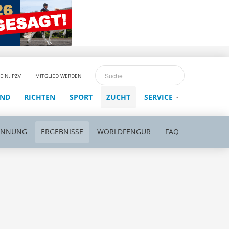
EIN.IPZV
MITGLIED WERDEN
END
RICHTEN
SPORT
ZUCHT
SERVICE
ENNUNG
ERGEBNISSE
WORLDFENGUR
FAQ