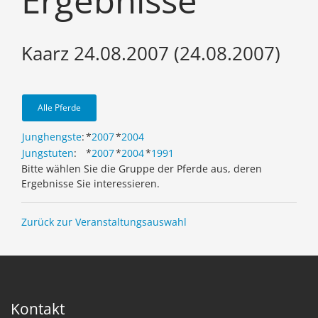
Ergebnisse
Kaarz 24.08.2007 (24.08.2007)
Alle Pferde
Junghengste
:
*
2007
*
2004
Jungstuten
:
*
2007
*
2004
*
1991
Bitte wählen Sie die Gruppe der Pferde aus, deren
Ergebnisse Sie interessieren.
Zurück zur Veranstaltungsauswahl
Kontakt