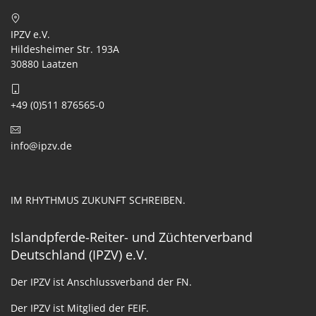
IPZV e.V.
Hildesheimer Str. 193A
30880 Laatzen
+49 (0)511 876565-0
info@ipzv.de
IM RHYTHMUS ZUKUNFT SCHREIBEN.
Islandpferde-Reiter- und Züchterverband
Deutschland (IPZV) e.V.
Der IPZV ist Anschlussverband der FN.
Der IPZV ist Mitglied der FEIF.