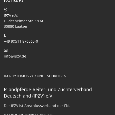
IPZV e.V.
Hildesheimer Str. 193A
30880 Laatzen
+49 (0)511 876565-0
info@ipzv.de
IM RHYTHMUS ZUKUNFT SCHREIBEN.
Islandpferde-Reiter- und Züchterverband
Deutschland (IPZV) e.V.
Der IPZV ist Anschlussverband der FN.