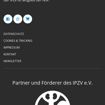
Der IPZV ist Mitglied der FEIF.
DATENSCHUTZ
COOKIES & TRACKING
IMPRESSUM
KONTAKT
NEWSLETTER
Partner und Förderer des IPZV e.V.