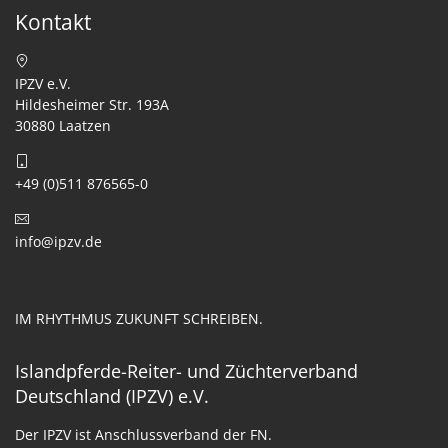
Kontakt
IPZV e.V.
Hildesheimer Str. 193A
30880 Laatzen
+49 (0)511 876565-0
info@ipzv.de
IM RHYTHMUS ZUKUNFT SCHREIBEN.
Islandpferde-Reiter- und Züchterverband
Deutschland (IPZV) e.V.
Der IPZV ist Anschlussverband der FN.