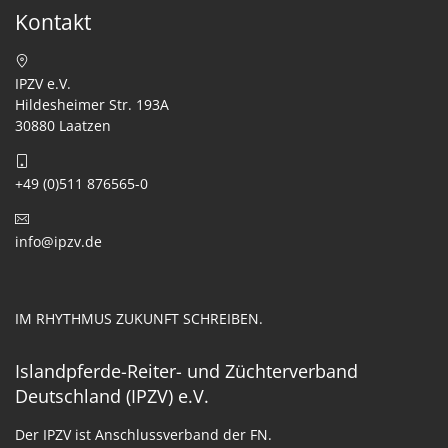
Kontakt
IPZV e.V.
Hildesheimer Str. 193A
30880 Laatzen
+49 (0)511 876565-0
info@ipzv.de
IM RHYTHMUS ZUKUNFT SCHREIBEN.
Islandpferde-Reiter- und Züchterverband
Deutschland (IPZV) e.V.
Der IPZV ist Anschlussverband der FN.