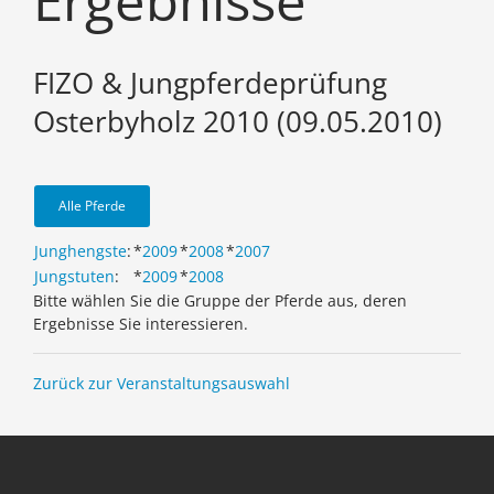
Ergebnisse
FIZO & Jungpferdeprüfung
Osterbyholz 2010 (09.05.2010)
Alle Pferde
Junghengste
:
*
2009
*
2008
*
2007
Jungstuten
:
*
2009
*
2008
Bitte wählen Sie die Gruppe der Pferde aus, deren
Ergebnisse Sie interessieren.
Zurück zur Veranstaltungsauswahl