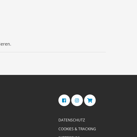
ieren.
DATENSCHUTZ
COOKIES & TRACKING