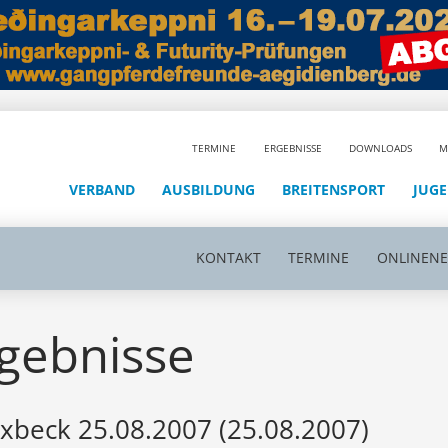
TERMINE
ERGEBNISSE
DOWNLOADS
M
VERBAND
AUSBILDUNG
BREITENSPORT
JUG
KONTAKT
TERMINE
ONLINEN
gebnisse
xbeck 25.08.2007 (25.08.2007)