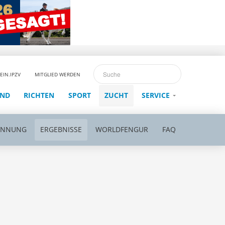
EIN.IPZV
MITGLIED WERDEN
END
RICHTEN
SPORT
ZUCHT
SERVICE
ENNUNG
ERGEBNISSE
WORLDFENGUR
FAQ