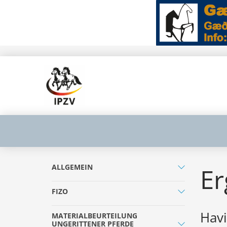
ALLGEMEIN
Er
FIZO
Havi
MATERIALBEURTEILUNG
UNGERITTENER PFERDE