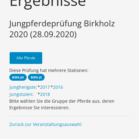
Ergebnisse
Jungpferdeprüfung Birkholz
2020 (28.09.2020)
Alle Pferde
Diese Prüfung hat mehrere Stationen:
BIRK-JH
BIRK-JS
Junghengste
:
*
2017
*
2016
Jungstuten
:
*
2018
Bitte wählen Sie die Gruppe der Pferde aus, deren
Ergebnisse Sie interessieren.
Zurück zur Veranstaltungsauswahl