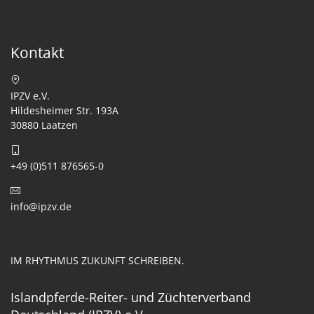
Kontakt
IPZV e.V.
Hildesheimer Str. 193A
30880 Laatzen
+49 (0)511 876565-0
info@ipzv.de
IM RHYTHMUS ZUKUNFT SCHREIBEN.
Islandpferde-Reiter- und Züchterverband