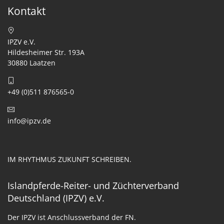
Kontakt
IPZV e.V.
Hildesheimer Str. 193A
30880 Laatzen
+49 (0)511 876565-0
info@ipzv.de
IM RHYTHMUS ZUKUNFT SCHREIBEN.
Islandpferde-Reiter- und Züchterverband
Deutschland (IPZV) e.V.
Der IPZV ist Anschlussverband der FN.