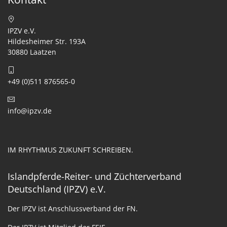
IPZV e.V.
Hildesheimer Str. 193A
30880 Laatzen
+49 (0)511 876565-0
info@ipzv.de
IM RHYTHMUS ZUKUNFT SCHREIBEN.
Islandpferde-Reiter- und Züchterverband
Deutschland (IPZV) e.V.
Der IPZV ist Anschlussverband der FN.