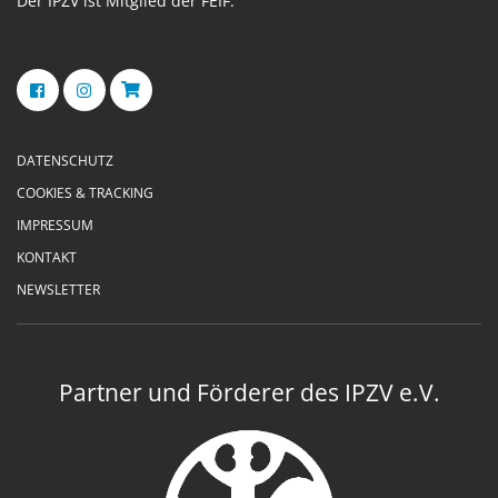
Der IPZV ist Mitglied der FEIF.
DATENSCHUTZ
COOKIES & TRACKING
IMPRESSUM
KONTAKT
NEWSLETTER
Partner und Förderer des IPZV e.V.