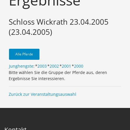
Ergebnisse
Schloss Wickrath 23.04.2005
(23.04.2005)
Alle Pferde
Junghengste
:
*
2003
*
2002
*
2001
*
2000
Bitte wählen Sie die Gruppe der Pferde aus, deren
Ergebnisse Sie interessieren.
Zurück zur Veranstaltungsauswahl
Kontakt