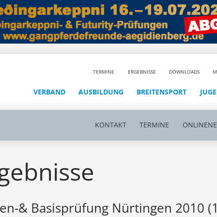
TERMINE
ERGEBNISSE
DOWNLOADS
M
VERBAND
AUSBILDUNG
BREITENSPORT
JUG
KONTAKT
TERMINE
ONLINEN
gebnisse
en-& Basisprüfung Nürtingen 2010 (