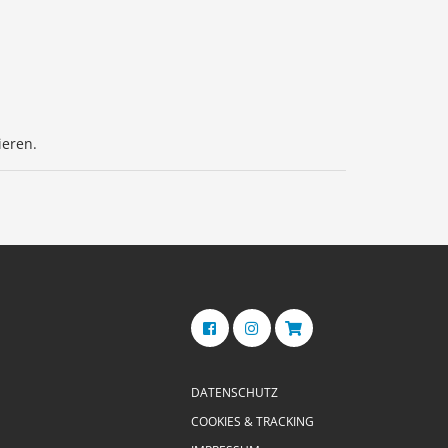
ieren.
DATENSCHUTZ
COOKIES & TRACKING