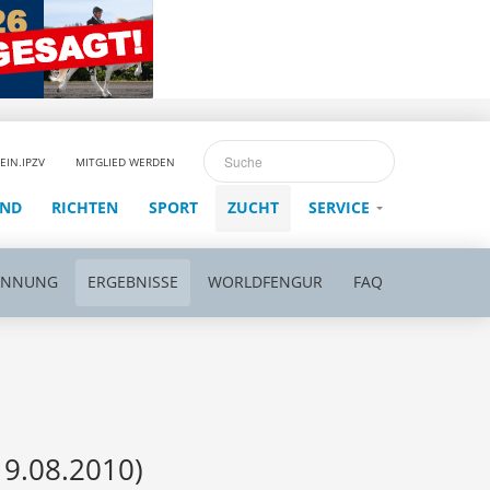
EIN.IPZV
MITGLIED WERDEN
END
RICHTEN
SPORT
ZUCHT
SERVICE
ENNUNG
ERGEBNISSE
WORLDFENGUR
FAQ
19.08.2010)