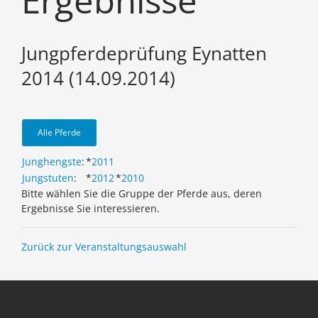
Ergebnisse
Jungpferdeprüfung Eynatten
2014 (14.09.2014)
Alle Pferde
Junghengste
:
*
2011
Jungstuten
:
*
2012
*
2010
Bitte wählen Sie die Gruppe der Pferde aus, deren
Ergebnisse Sie interessieren.
Zurück zur Veranstaltungsauswahl