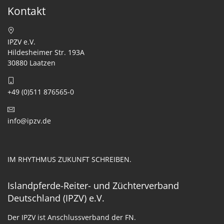
Kontakt
IPZV e.V.
Hildesheimer Str. 193A
30880 Laatzen
+49 (0)511 876565-0
info@ipzv.de
IM RHYTHMUS ZUKUNFT SCHREIBEN.
Islandpferde-Reiter- und Züchterverband
Deutschland (IPZV) e.V.
Der IPZV ist Anschlussverband der FN.