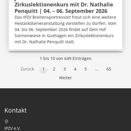
Zirkuslektionenkurs mit Dr. Nathalie
Penquitt | 04. – 06. September 2026
Das IPZV Breitensportressort freut sich eine weitere
Hestaskólarveranstaltung vorstellen zu dürfen. Vom
04. bis 06. September 2026 findet auf dem Hof
Sonnenwiese in Guxhagen ein Zirkuslektionenkurs
mit Dr. Nathalie Penquitt statt.
1 bis 10 von 649 Einträgen
Zurück
1
2
3
4
5
…
65
Weiter
Kontakt
IPZV e.V.