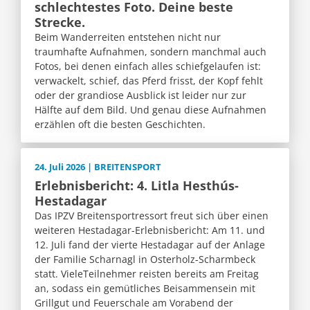
schlechtestes Foto. Deine beste
Strecke.
Beim Wanderreiten entstehen nicht nur
traumhafte Aufnahmen, sondern manchmal auch
Fotos, bei denen einfach alles schiefgelaufen ist:
verwackelt, schief, das Pferd frisst, der Kopf fehlt
oder der grandiose Ausblick ist leider nur zur
Hälfte auf dem Bild. Und genau diese Aufnahmen
erzählen oft die besten Geschichten.
24. Juli 2026 | BREITENSPORT
Erlebnisbericht: 4. Litla Hesthús-
Hestadagar
Das IPZV Breitensportressort freut sich über einen
weiteren Hestadagar-Erlebnisbericht: Am 11. und
12. Juli fand der vierte Hestadagar auf der Anlage
der Familie Scharnagl in Osterholz-Scharmbeck
statt. VieleTeilnehmer reisten bereits am Freitag
an, sodass ein gemütliches Beisammensein mit
Grillgut und Feuerschale am Vorabend der