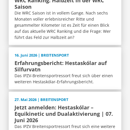
WRC Ranking: Halbzeit in der WRC
Saison
Die WRC Saison ist in vollem Gange. Nach sechs
Monaten voller erlebnisreicher Ritte und
gesammelter Kilometer ist es Zeit für einen Blick
auf das aktuelle WRC Ranking und die Frage: Wer
führt das Feld zur Halbzeit an?
16. Juni 2026 | BREITENSPORT
Erfahrungsbericht: Hestaskólar auf
Silfurvatn
Das IPZV-Breitensportressort freut sich über einen
weiteren Hestaskólar-Erfahrungsbericht.
27. Mai 2026 | BREITENSPORT
Jetzt anmelden: Hestaskólar –
Equikinetic und Dualaktivierung | 07.
Juni 2026
Das IPZV Breitensportressort freut sich eine weitere