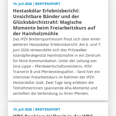
14. Juli 2026 | BREITENSPORT
Hestaskólar Erlebnisbericht:
Unsichtbare Bänder und der
Glücksbärchistrahl: Magische
Momente beim Freiarbeitskurs auf
der Hainholzmühle
Das IPZV Breitensportressort freut sich über einen
weiteren Hestaskólar Erlebnisbericht: Am 6. und 7.
Juni 2026 verwandelte sich das Pritzwalker
Islandpferdegestüt Hainholzmühle in ein Zentrum
für feine Kommunikation. Unter der Leitung von
Sina Lippe – Pferdewirtschaftsmeisterin, IPZV-
Trainerin B und Pferdeosteopathin – fand hier ein
intensiver Freiarbeitskurs im Rahmen der IPZV-
Hestarskólar statt. Zwei Tage lang erlebten die
Teilnehmerinnen spannende Aha-Momente und
vertieften die Verbindung zu ihren Pferden.
13. Juli 2026 | BREITENSPORT