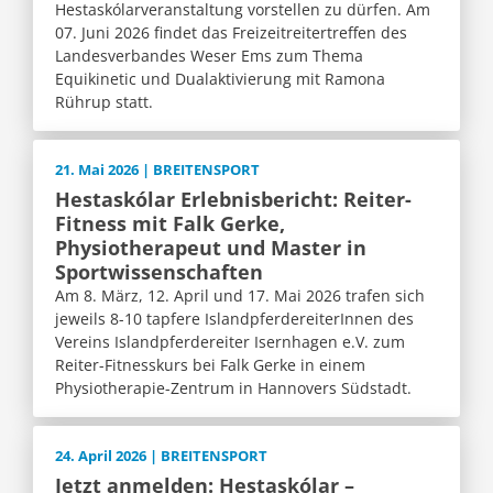
Hestaskólarveranstaltung vorstellen zu dürfen. Am
07. Juni 2026 findet das Freizeitreitertreffen des
Landesverbandes Weser Ems zum Thema
Equikinetic und Dualaktivierung mit Ramona
Rührup statt.
21. Mai 2026 | BREITENSPORT
Hestaskólar Erlebnisbericht: Reiter-
Fitness mit Falk Gerke,
Physiotherapeut und Master in
Sportwissenschaften
Am 8. März, 12. April und 17. Mai 2026 trafen sich
jeweils 8-10 tapfere IslandpferdereiterInnen des
Vereins Islandpferdereiter Isernhagen e.V.​​​​​​​ zum
Reiter-Fitnesskurs bei Falk Gerke in einem
Physiotherapie-Zentrum in Hannovers Südstadt.
24. April 2026 | BREITENSPORT
Jetzt anmelden: Hestaskólar –