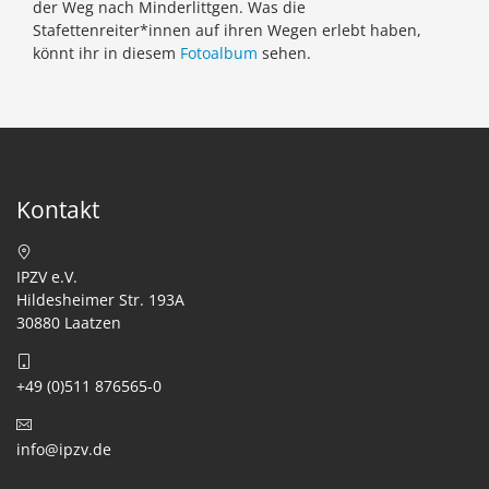
der Weg nach Minderlittgen.
Was die
Stafettenreiter*innen auf ihren Wegen erlebt haben,
könnt ihr in diesem
Fotoalbum
sehen.
Kontakt
IPZV e.V.
Hildesheimer Str. 193A
30880 Laatzen
+49 (0)511 876565-0
info@ipzv.de