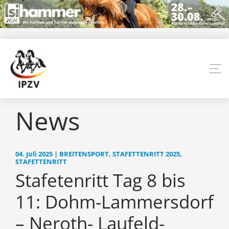
News
04. Juli 2025 | BREITENSPORT, STAFETTENRITT 2025,
STAFETTENRITT
Stafetenritt Tag 8 bis
11: Dohm-Lammersdorf
– Neroth- Laufeld-