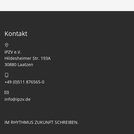
Kontakt
IPZV e.V.
Hildesheimer Str. 193A
30880 Laatzen
+49 (0)511 876565-0
info@ipzv.de
IM RHYTHMUS ZUKUNFT SCHREIBEN.