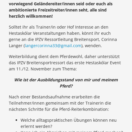
vorwiegend Geländereiter/innen seid oder euch als
ambitionierte Freizeitreiter/innen seht, alle sind
herzlich willkommen!
Solltet ihr als Trainer/in oder Hof Interesse an den
Hestaskólar Veranstaltungen haben, könnt ihr euch
gerne an die IPZV Ressortleitung Breitensport, Corinna
Langer (
langercorinna33@gmail.com
), wenden.
Weiterbildung dient dem Pferdewohl, daher unterstützt
das IPZV Breitensportressort das erste Hestaskólar Event
am 11./12. November zum Thema:
Wie ist der Ausbildungsstand von mir und meinem
Pferd?
Nach einer Bestandsaufnahme erarbeiten die
Teilnehmer/innen gemeinsam mit der Trainerin die
nächsten Schritte für die Pferd-Reiterkombination:
Welche alltagspraktischen Übungen können neu
erlernt werden?