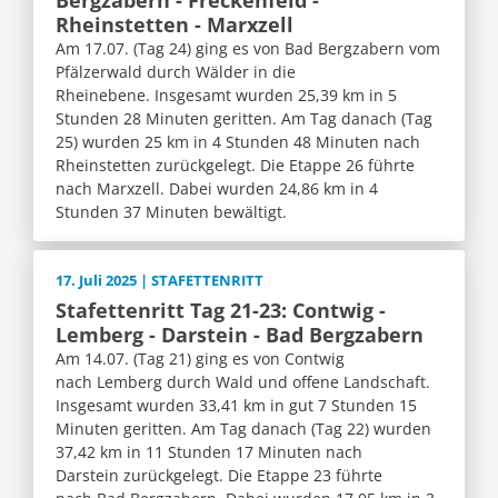
Bergzabern - Freckenfeld -
Rheinstetten - Marxzell
Am 17.07. (Tag 24) ging es von Bad Bergzabern vom
Pfälzerwald durch Wälder in die
Rheinebene. Insgesamt wurden 25,39 km in 5
Stunden 28 Minuten geritten. Am Tag danach (Tag
25) wurden 25 km in 4 Stunden 48 Minuten nach
Rheinstetten zurückgelegt. Die Etappe 26 führte
nach Marxzell. Dabei wurden 24,86 km in 4
Stunden 37 Minuten bewältigt.
17. Juli 2025 | STAFETTENRITT
Stafettenritt Tag 21-23: Contwig -
Lemberg - Darstein - Bad Bergzabern
Am 14.07. (Tag 21) ging es von Contwig
nach Lemberg durch Wald und offene Landschaft.
Insgesamt wurden 33,41 km in gut 7 Stunden 15
Minuten geritten. Am Tag danach (Tag 22) wurden
37,42 km in 11 Stunden 17 Minuten nach
Darstein zurückgelegt. Die Etappe 23 führte