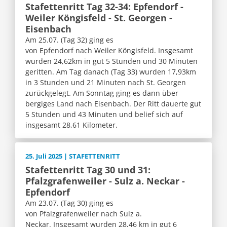
Stafettenritt Tag 32-34: Epfendorf -
Weiler Köngisfeld - St. Georgen -
Eisenbach
Am 25.07. (Tag 32) ging es
von Epfendorf nach Weiler Köngisfeld. Insgesamt
wurden 24,62km in gut 5 Stunden und 30 Minuten
geritten. Am Tag danach (Tag 33) wurden 17,93km
in 3 Stunden und 21 Minuten nach St. Georgen
zurückgelegt. Am Sonntag ging es dann über
bergiges Land nach Eisenbach. Der Ritt dauerte gut
5 Stunden und 43 Minuten und belief sich auf
insgesamt 28,61 Kilometer.
25. Juli 2025 | STAFETTENRITT
Stafettenritt Tag 30 und 31:
Pfalzgrafenweiler - Sulz a. Neckar -
Epfendorf
Am 23.07. (Tag 30) ging es
von Pfalzgrafenweiler nach Sulz a.
Neckar. Insgesamt wurden 28,46 km in gut 6