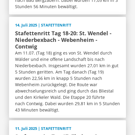
nach Bad Bergzabern. Dabei wurden 17,05 km in 3
Stunden 56 Minuten bewältigt.
14. Juli 2025 | STAFETTENRITT
Stafettenritt Tag 18-20: St. Wendel -
Niederbexbach - Webenheim -
Contwig
Am 11.07. (Tag 18) ging es von St. Wendel durch
Wälder und eine offene Landschaft bis nach
Niederbexbach. Insgesamt wurden 27,01 km in gut
5 Stunden geritten. Am Tag danach (Tag 19)
wurden 22,56 km in knapp 5 Stunden nach
Webenheim zurückgelegt. Die Route war
abwechselungsreich und ging durch das Bliestal
und den Kirkeler Wald. Die Etappe 20 führte
nach Contwig. Dabei wurden 29,81 km in 5 Stunden
43 Minuten bewältigt.
11. Juli 2025 | STAFETTENRITT