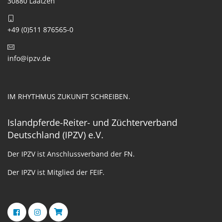
30880 Laatzen
+49 (0)511 876565-0
info@ipzv.de
IM RHYTHMUS ZUKUNFT SCHREIBEN.
Islandpferde-Reiter- und Züchterverband
Deutschland (IPZV) e.V.
Der IPZV ist Anschlussverband der FN.
Der IPZV ist Mitglied der FEIF.