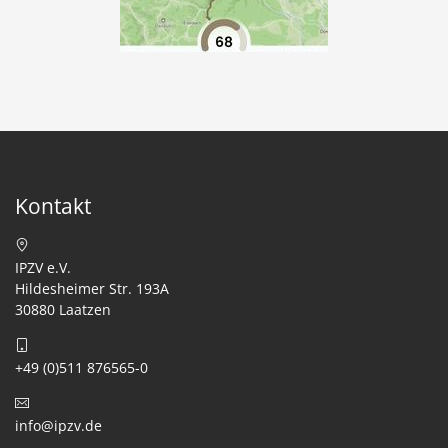
Kontakt
IPZV e.V.
Hildesheimer Str. 193A
30880 Laatzen
+49 (0)511 876565-0
info@ipzv.de