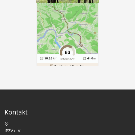
Kontakt
IPZV e.V.