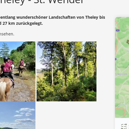
es entlang wunderschöner Landschaften von Theley bis
d 27 km zurückgelegt.
nsehen.