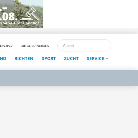
EIN.IPZV
MITGLIED WERDEN
END
RICHTEN
SPORT
ZUCHT
SERVICE