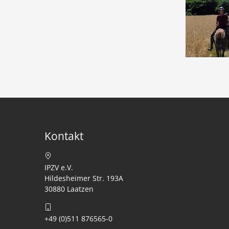
Kontakt
IPZV e.V.
Hildesheimer Str. 193A
30880 Laatzen
+49 (0)511 876565-0