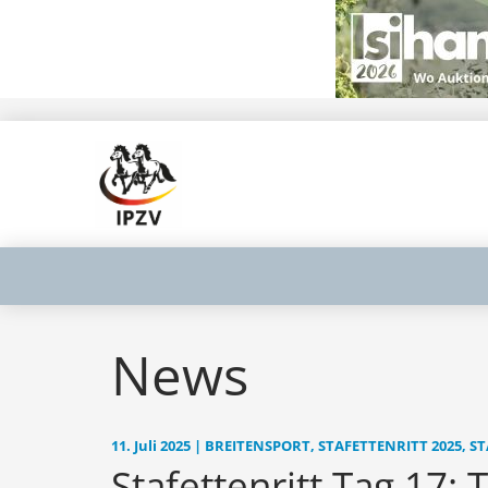
News
11. Juli 2025 | BREITENSPORT, STAFETTENRITT 2025, 
Stafettenritt Tag 17: 