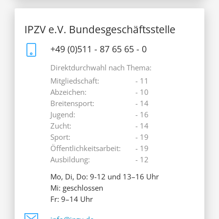
IPZV e.V. Bundesgeschäftsstelle
+49 (0)511 - 87 65 65 - 0
Direktdurchwahl nach Thema:
Mitgliedschaft:
- 11
Abzeichen:
- 10
Breitensport:
- 14
Jugend:
- 16
Zucht:
- 14
Sport:
- 19
Öffentlichkeitsarbeit:
- 19
Ausbildung:
- 12
Mo, Di, Do: 9-12 und 13–16 Uhr
Mi: geschlossen
Fr: 9–14 Uhr