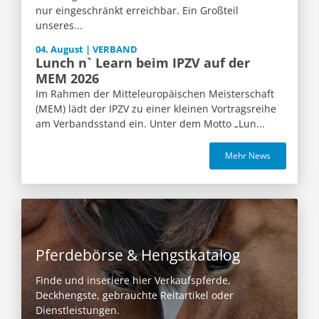
nur eingeschränkt erreichbar. Ein Großteil
unseres...
04. August | VERBAND
Lunch n` Learn beim IPZV auf der
MEM 2026
Im Rahmen der Mitteleuropäischen Meisterschaft
(MEM) lädt der IPZV zu einer kleinen Vortragsreihe
am Verbandsstand ein. Unter dem Motto „Lun...
Mehr News
Pferdebörse & Hengstkatalog
Finde und inseriere hier Verkaufspferde,
Deckhengste, gebrauchte Reitartikel oder
Dienstleistungen.