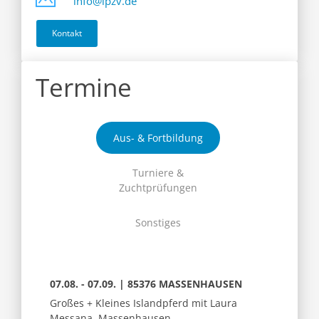
info@ipzv.de
Kontakt
Termine
Aus- & Fortbildung
Turniere &
Zuchtprüfungen
Sonstiges
07.08. - 07.09. | 85376 MASSENHAUSEN
Großes + Kleines Islandpferd mit Laura
Messana, Massenhausen