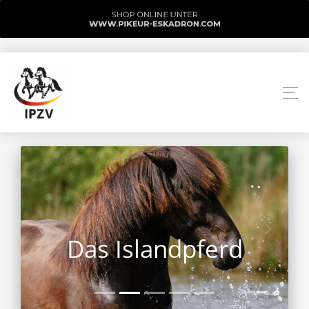
Das Islandpferd