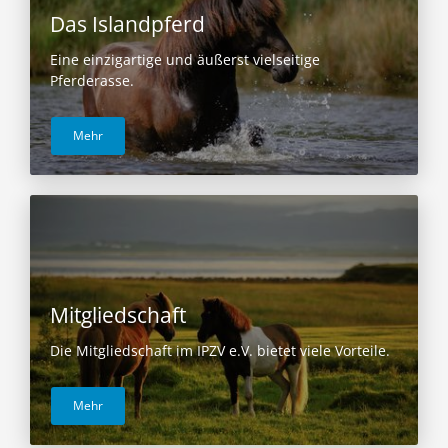
Das Islandpferd
Eine einzigartige und äußerst vielseitige
Pferderasse.
Mehr
Mitgliedschaft
Die Mitgliedschaft im IPZV e.V. bietet viele Vorteile.
Mehr