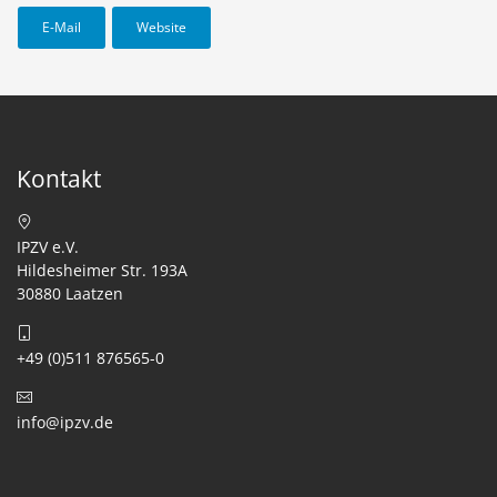
E-Mail
Website
Kontakt
IPZV e.V.
Hildesheimer Str. 193A
30880 Laatzen
+49 (0)511 876565-0
info@ipzv.de