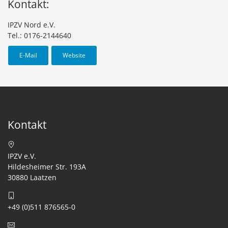
Kontakt:
IPZV Nord e.V.
Tel.: 0176-2144640
E-Mail
Website
Kontakt
IPZV e.V.
Hildesheimer Str. 193A
30880 Laatzen
+49 (0)511 876565-0