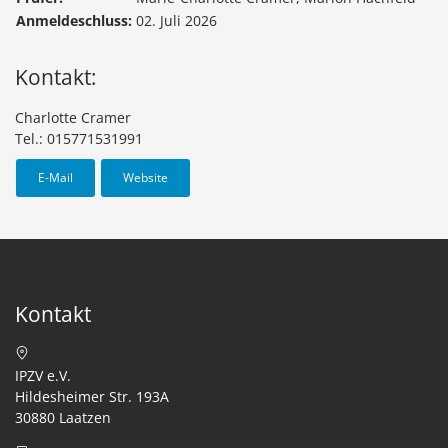
Anmeldeschluss:
02. Juli 2026
Kontakt:
Charlotte Cramer
Tel.: 015771531991
E-Mail
Website
Kontakt
IPZV e.V.
Hildesheimer Str. 193A
30880 Laatzen