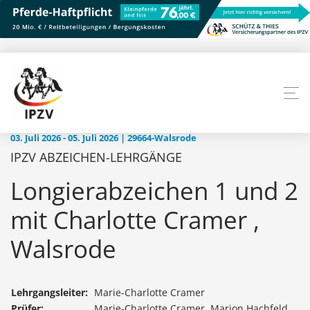
03. Juli 2026 - 05. Juli 2026 | 29664-Walsrode
IPZV ABZEICHEN-LEHRGÄNGE
Longierabzeichen 1 und 2
mit Charlotte Cramer ,
Walsrode
Lehrgangsleiter:
Marie-Charlotte Cramer
Prüfer:
Marie-Charlotte Cramer, Marion Hachfeld