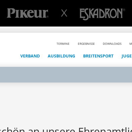
TERMINE
ERGEBNISSE
DOWNLOADS
M
VERBAND
AUSBILDUNG
BREITENSPORT
JUG
eschön an unsere Ehrenamtl