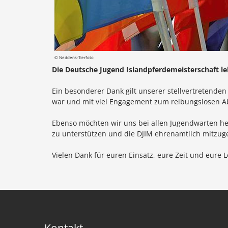
© Neddens-Tierfoto
Die Deutsche Jugend Islandpferdemeisterschaft le
Ein besonderer Dank gilt unserer stellvertretenden
war und mit viel Engagement zum reibungslosen Ab
Ebenso möchten wir uns bei allen Jugendwarten he
zu unterstützen und die DJIM ehrenamtlich mitzuge
Vielen Dank für euren Einsatz, eure Zeit und eure L