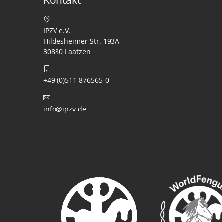
Kontakt
IPZV e.V.
Hildesheimer Str. 193A
30880 Laatzen
+49 (0)511 876565-0
info@ipzv.de