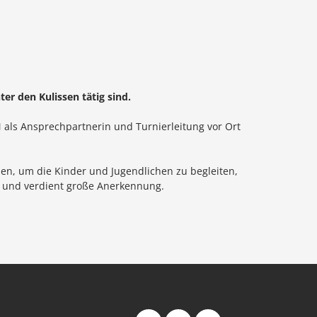
r den Kulissen tätig sind.
M als Ansprechpartnerin und Turnierleitung vor Ort
en, um die Kinder und Jugendlichen zu begleiten,
ch und verdient große Anerkennung.