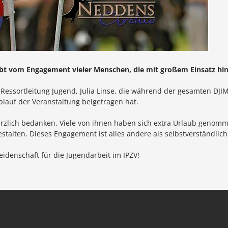
bt vom Engagement vieler Menschen, die mit großem Einsatz hinte
 Ressortleitung Jugend, Julia Linse, die während der gesamten DJI
lauf der Veranstaltung beigetragen hat.
rzlich bedanken. Viele von ihnen haben sich extra Urlaub genomm
stalten. Dieses Engagement ist alles andere als selbstverständli
eidenschaft für die Jugendarbeit im IPZV!