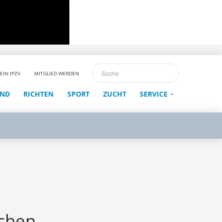
EIN.IPZV
MITGLIED WERDEN
END
RICHTEN
SPORT
ZUCHT
SERVICE
ichen