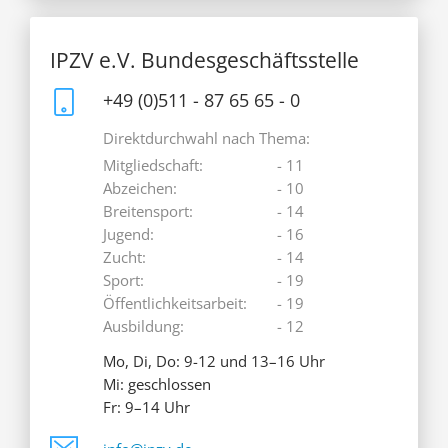
IPZV e.V. Bundesgeschäftsstelle
+49 (0)511 - 87 65 65 - 0
Direktdurchwahl nach Thema:
Mitgliedschaft:
- 11
Abzeichen:
- 10
Breitensport:
- 14
Jugend:
- 16
Zucht:
- 14
Sport:
- 19
Öffentlichkeitsarbeit:
- 19
Ausbildung:
- 12
Mo, Di, Do: 9-12 und 13–16 Uhr
Mi: geschlossen
Fr: 9–14 Uhr