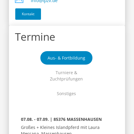
info@ipzv.de
Kontakt
Termine
Aus- & Fortbildung
Turniere &
Zuchtprüfungen
Sonstiges
07.08. - 07.09. | 85376 MASSENHAUSEN
Großes + Kleines Islandpferd mit Laura
Messana, Massenhausen