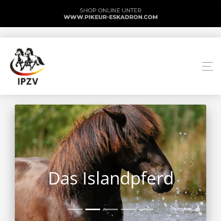
Das Islandpferd