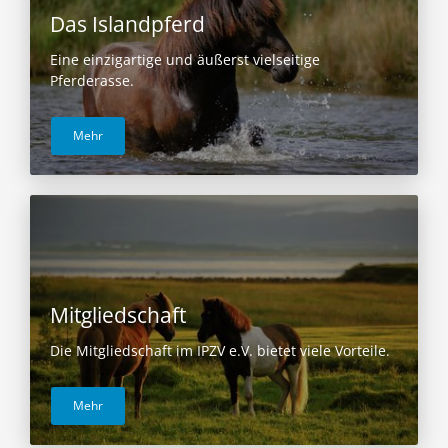
Das Islandpferd
Eine einzigartige und äußerst vielseitige
Pferderasse.
Mehr
Mitgliedschaft
Die Mitgliedschaft im IPZV e.V. bietet viele Vorteile.
Mehr