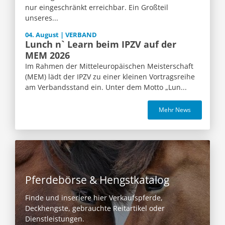
nur eingeschränkt erreichbar. Ein Großteil
unseres...
04. August | VERBAND
Lunch n` Learn beim IPZV auf der
MEM 2026
Im Rahmen der Mitteleuropäischen Meisterschaft
(MEM) lädt der IPZV zu einer kleinen Vortragsreihe
am Verbandsstand ein. Unter dem Motto „Lun...
Mehr News
Pferdebörse & Hengstkatalog
Finde und inseriere hier Verkaufspferde,
Deckhengste, gebrauchte Reitartikel oder
Dienstleistungen.