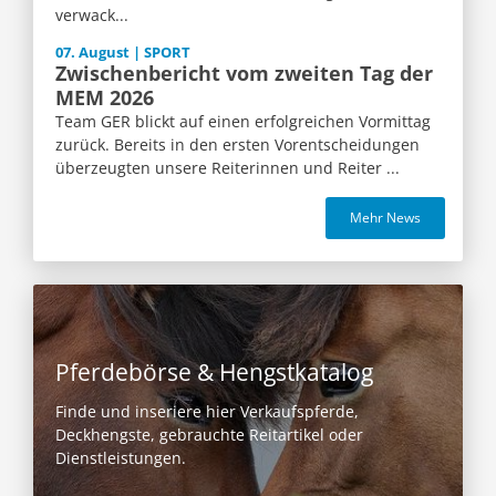
verwack...
07. August | SPORT
Zwischenbericht vom zweiten Tag der
MEM 2026
Team GER blickt auf einen erfolgreichen Vormittag
zurück. Bereits in den ersten Vorentscheidungen
überzeugten unsere Reiterinnen und Reiter ...
Mehr News
Pferdebörse & Hengstkatalog
Finde und inseriere hier Verkaufspferde,
Deckhengste, gebrauchte Reitartikel oder
Dienstleistungen.