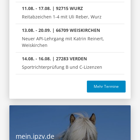
11.08. - 17.08. | 92715 WURZ
Reitabzeichen 1-4 mit Uli Reber, Wurz
13.08. - 20.09. | 66709 WEISKIRCHEN
Neuer API-Lehrgang mit Katrin Reinert,
Weiskirchen
14.08. - 16.08. | 27283 VERDEN
Sportrichterprüfung B und C-Lizenzen
Mehr Termine
mein.ipzv.de