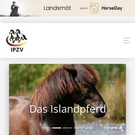
Das Islandpferd