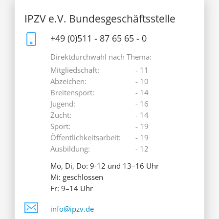
IPZV e.V. Bundesgeschäftsstelle
+49 (0)511 - 87 65 65 - 0
Direktdurchwahl nach Thema:
Mitgliedschaft:
- 11
Abzeichen:
- 10
Breitensport:
- 14
Jugend:
- 16
Zucht:
- 14
Sport:
- 19
Öffentlichkeitsarbeit:
- 19
Ausbildung:
- 12
Mo, Di, Do: 9-12 und 13–16 Uhr
Mi: geschlossen
Fr: 9–14 Uhr
info@ipzv.de