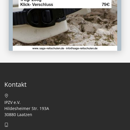
Kontakt
IPZV e.V.
Hildesheimer Str. 193A
30880 Laatzen