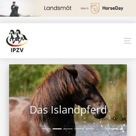
Das Islandpferd