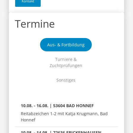
Kontakt
Termine
Aus- & Fortbildung
Turniere &
Zuchtprüfungen
Sonstiges
10.08. - 16.08. | 53604 BAD HONNEF
Reitabzeichen 1-2 mit Katja Krugmann, Bad
Honnef
10.08. - 14.08. | 72636 FRICKENHAUSEN