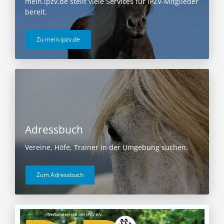
mein.ipzv.de stellt viele Services für IPZV-Mitglieder
bereit.
Zu mein.ipzv.de
Adressbuch
Vereine, Höfe, Trainer in der Umgebung suchen.
Zum Adressbuch