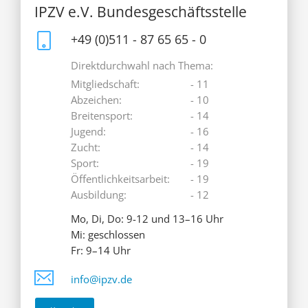
IPZV e.V. Bundesgeschäftsstelle
+49 (0)511 - 87 65 65 - 0
Direktdurchwahl nach Thema:
Mitgliedschaft:
- 11
Abzeichen:
- 10
Breitensport:
- 14
Jugend:
- 16
Zucht:
- 14
Sport:
- 19
Öffentlichkeitsarbeit:
- 19
Ausbildung:
- 12
Mo, Di, Do: 9-12 und 13–16 Uhr
Mi: geschlossen
Fr: 9–14 Uhr
info@ipzv.de