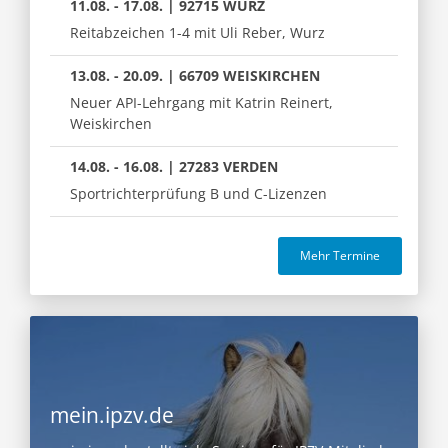
11.08. - 17.08. | 92715 WURZ
Reitabzeichen 1-4 mit Uli Reber, Wurz
13.08. - 20.09. | 66709 WEISKIRCHEN
Neuer API-Lehrgang mit Katrin Reinert,
Weiskirchen
14.08. - 16.08. | 27283 VERDEN
Sportrichterprüfung B und C-Lizenzen
Mehr Termine
mein.ipzv.de