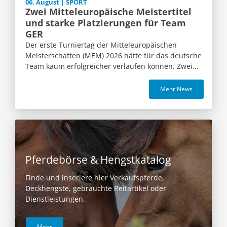
06. August | SPORT
Zwei Mitteleuropäische Meistertitel
und starke Platzierungen für Team
GER
Der erste Turniertag der Mitteleuropäischen
Meisterschaften (MEM) 2026 hätte für das deutsche
Team kaum erfolgreicher verlaufen können. Zwei...
Mehr News
Pferdebörse & Hengstkatalog
Finde und inseriere hier Verkaufspferde,
Deckhengste, gebrauchte Reitartikel oder
Dienstleistungen.
Mehr