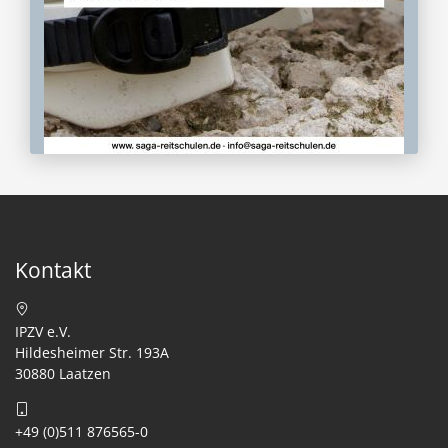
Kontakt
IPZV e.V.
Hildesheimer Str. 193A
30880 Laatzen
+49 (0)511 876565-0