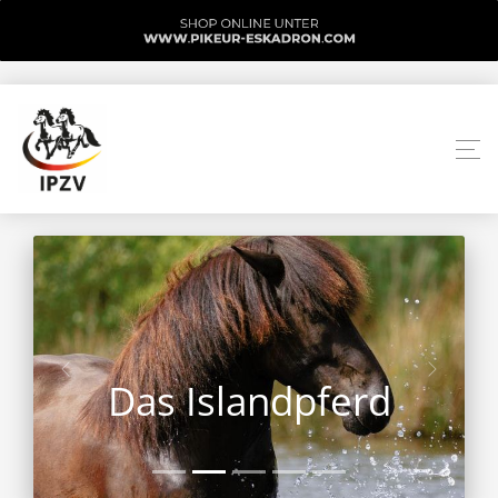
Das Islandpferd