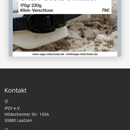
Kontakt
IPZV e.V.
Hildesheimer Str. 193A
30880 Laatzen