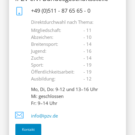
+49 (0)511 - 87 65 65 - 0
Direktdurchwahl nach Thema:
Mitgliedschaft:
- 11
Abzeichen:
- 10
Breitensport:
- 14
Jugend:
- 16
Zucht:
- 14
Sport:
- 19
Öffentlichkeitsarbeit:
- 19
Ausbildung:
- 12
Mo, Di, Do: 9-12 und 13–16 Uhr
Mi: geschlossen
Fr: 9–14 Uhr
info@ipzv.de
Kontakt