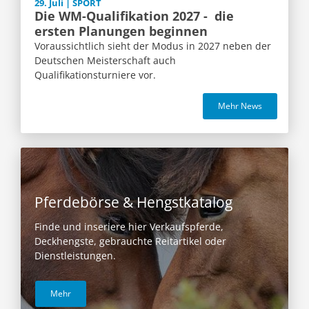
29. Juli | SPORT
Die WM-Qualifikation 2027 - die
ersten Planungen beginnen
Voraussichtlich sieht der Modus in 2027 neben der
Deutschen Meisterschaft auch
Qualifikationsturniere vor.
Mehr News
Pferdebörse & Hengstkatalog
Finde und inseriere hier Verkaufspferde,
Deckhengste, gebrauchte Reitartikel oder
Dienstleistungen.
Mehr