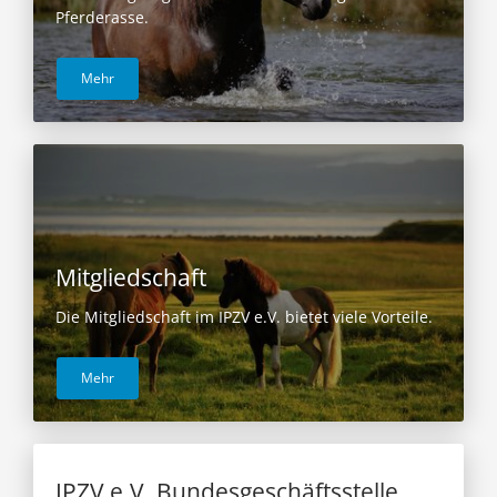
Pferderasse.
Mehr
Mitgliedschaft
Die Mitgliedschaft im IPZV e.V. bietet viele Vorteile.
Mehr
IPZV e.V. Bundesgeschäftsstelle