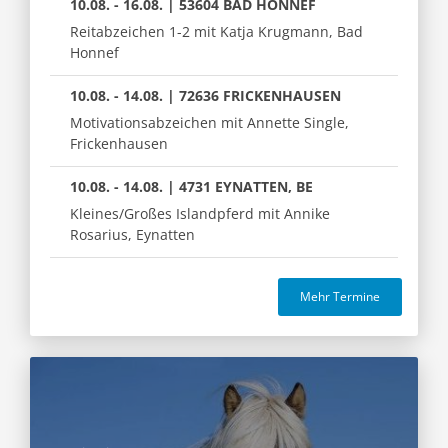
10.08. - 16.08. | 53604 BAD HONNEF
Reitabzeichen 1-2 mit Katja Krugmann, Bad
Honnef
10.08. - 14.08. | 72636 FRICKENHAUSEN
Motivationsabzeichen mit Annette Single,
Frickenhausen
10.08. - 14.08. | 4731 EYNATTEN, BE
Kleines/Großes Islandpferd mit Annike
Rosarius, Eynatten
Mehr Termine