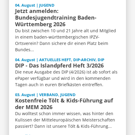
04. August | JUGEND
Jetzt anmelden:
Bundesjugendtraining Baden-
Württemberg 2026
Du bist zwischen 10 und 21 Jahre alt und Mitglied
in einem baden-württembergischen IPZV-
Ortsverein? Dann sichere dir einen Platz beim
Bundes...
04. August | AKTUELLES HEFT, DIP-ARCHIV, DIP
DIP - Das Islandpferd Heft 3/2026
Die neue Ausgabe des DIP (4/2026) ist ab sofort als
ePaper verfügbar und wird in den kommenden
Tagen auch in euren Briefkästen eintreffen.
03. August | VERBAND, JUGEND
Kostenfreie Tölt & Kids-Führung auf
der MEM 2026
Du wolltest schon immer wissen, was hinter den
Kulissen der Mitteleuropäischen Meisterschaften
passiert? Dann ist unsere Tölt & Kids-Führung...