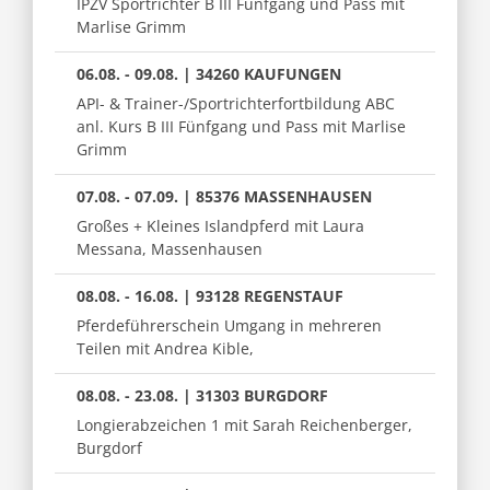
IPZV Sportrichter B III Fünfgang und Pass mit
Marlise Grimm
06.08. - 09.08. | 34260 KAUFUNGEN
API- & Trainer-/Sportrichterfortbildung ABC
anl. Kurs B III Fünfgang und Pass mit Marlise
Grimm
07.08. - 07.09. | 85376 MASSENHAUSEN
Großes + Kleines Islandpferd mit Laura
Messana, Massenhausen
08.08. - 16.08. | 93128 REGENSTAUF
Pferdeführerschein Umgang in mehreren
Teilen mit Andrea Kible,
08.08. - 23.08. | 31303 BURGDORF
Longierabzeichen 1 mit Sarah Reichenberger,
Burgdorf