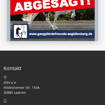
Kontakt
IPZV e.V.
Hildesheimer Str. 193A
30880 Laatzen