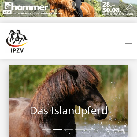
Das Islandpferd