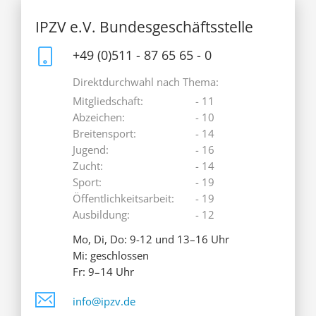
IPZV e.V. Bundesgeschäftsstelle
+49 (0)511 - 87 65 65 - 0
Direktdurchwahl nach Thema:
Mitgliedschaft:
- 11
Abzeichen:
- 10
Breitensport:
- 14
Jugend:
- 16
Zucht:
- 14
Sport:
- 19
Öffentlichkeitsarbeit:
- 19
Ausbildung:
- 12
Mo, Di, Do: 9-12 und 13–16 Uhr
Mi: geschlossen
Fr: 9–14 Uhr
info@ipzv.de