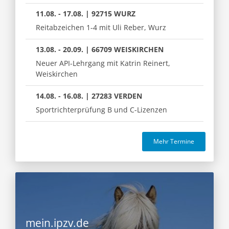
11.08. - 17.08. | 92715 WURZ
Reitabzeichen 1-4 mit Uli Reber, Wurz
13.08. - 20.09. | 66709 WEISKIRCHEN
Neuer API-Lehrgang mit Katrin Reinert,
Weiskirchen
14.08. - 16.08. | 27283 VERDEN
Sportrichterprüfung B und C-Lizenzen
Mehr Termine
mein.ipzv.de