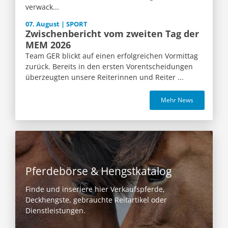
verwack...
07. August | SPORT
Zwischenbericht vom zweiten Tag der
MEM 2026
Team GER blickt auf einen erfolgreichen Vormittag
zurück. Bereits in den ersten Vorentscheidungen
überzeugten unsere Reiterinnen und Reiter ...
Mehr News
Pferdebörse & Hengstkatalog
Finde und inseriere hier Verkaufspferde,
Deckhengste, gebrauchte Reitartikel oder
Dienstleistungen.