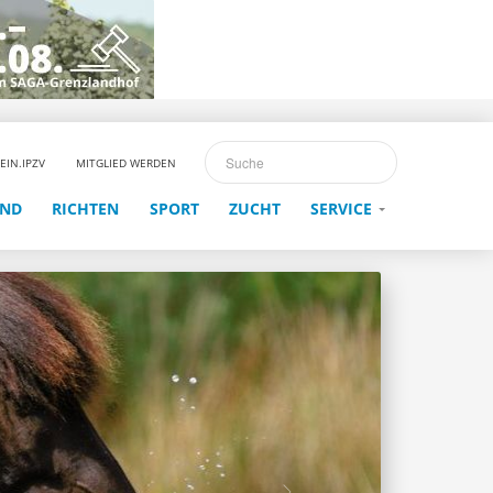
EIN.IPZV
MITGLIED WERDEN
END
RICHTEN
SPORT
ZUCHT
SERVICE