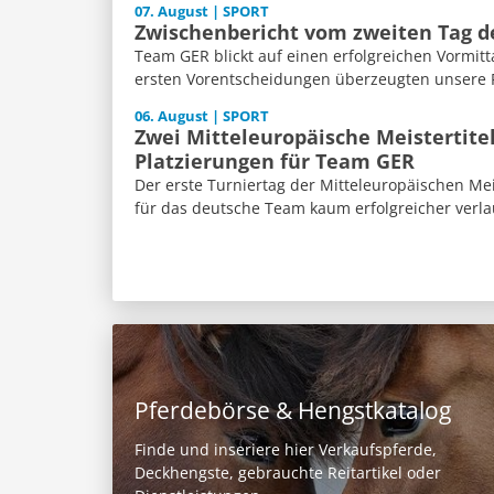
07. August | SPORT
Zwischenbericht vom zweiten Tag 
Team GER blickt auf einen erfolgreichen Vormitt
ersten Vorentscheidungen überzeugten unsere Re
06. August | SPORT
Zwei Mitteleuropäische Meistertite
Platzierungen für Team GER
Der erste Turniertag der Mitteleuropäischen Me
für das deutsche Team kaum erfolgreicher verla
Pferdebörse & Hengstkatalog
Finde und inseriere hier Verkaufspferde,
Deckhengste, gebrauchte Reitartikel oder