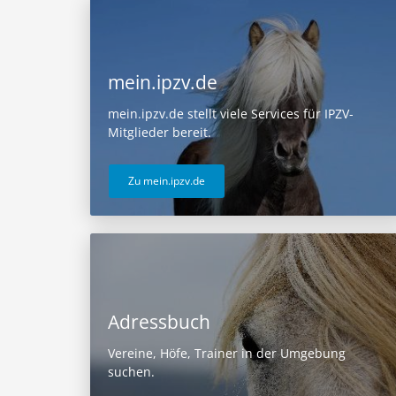
mein.ipzv.de
mein.ipzv.de stellt viele Services für IPZV-
Mitglieder bereit.
Zu mein.ipzv.de
Adressbuch
Vereine, Höfe, Trainer in der Umgebung
suchen.