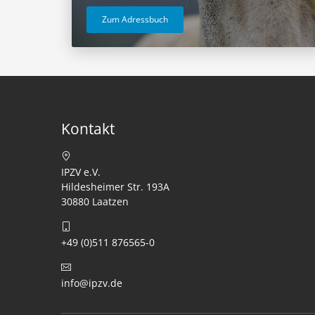
Zum Adressbuch
Kontakt
IPZV e.V.
Hildesheimer Str. 193A
30880 Laatzen
+49 (0)511 876565-0
info@ipzv.de