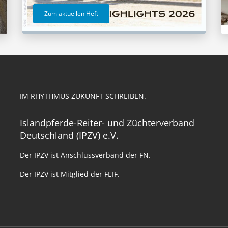
Zum aktuellen Heft
IM RHYTHMUS ZUKUNFT SCHREIBEN.
Islandpferde-Reiter- und Züchterverband
Deutschland (IPZV) e.V.
Der IPZV ist Anschlussverband der FN.
Der IPZV ist Mitglied der FEIF.