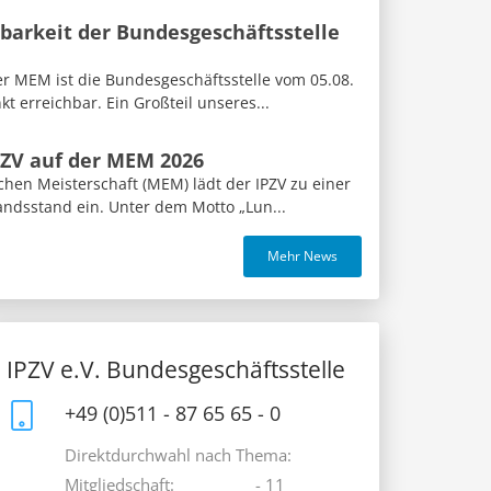
barkeit der Bundesgeschäftsstelle
 MEM ist die Bundesgeschäftsstelle vom 05.08.
t erreichbar. Ein Großteil unseres...
PZV auf der MEM 2026
hen Meisterschaft (MEM) lädt der IPZV zu einer
andsstand ein. Unter dem Motto „Lun...
Mehr News
IPZV e.V. Bundesgeschäftsstelle
+49 (0)511 - 87 65 65 - 0
Direktdurchwahl nach Thema:
Mitgliedschaft:
- 11