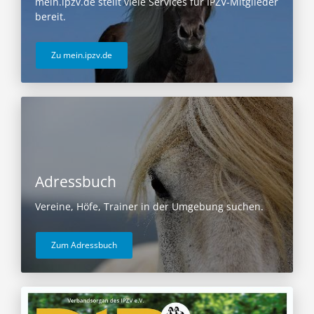
mein.ipzv.de stellt viele Services für IPZV-Mitglieder
bereit.
Zu mein.ipzv.de
Adressbuch
Vereine, Höfe, Trainer in der Umgebung suchen.
Zum Adressbuch