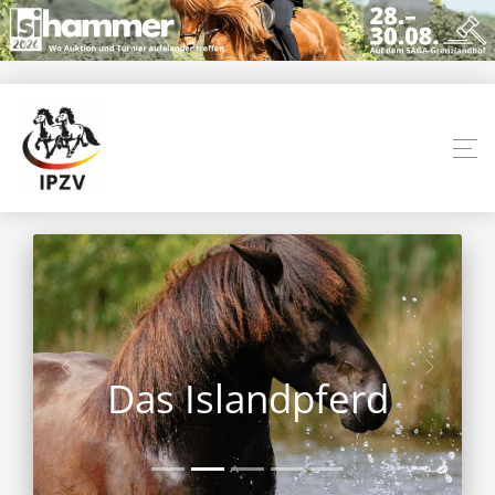
Das Islandpferd