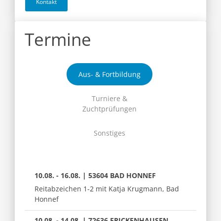
Kontakt
Termine
Aus- & Fortbildung
Turniere &
Zuchtprüfungen
Sonstiges
10.08. - 16.08. | 53604 BAD HONNEF
Reitabzeichen 1-2 mit Katja Krugmann, Bad
Honnef
10.08. - 14.08. | 72636 FRICKENHAUSEN