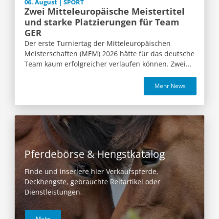
06. August | SPORT
Zwei Mitteleuropäische Meistertitel
und starke Platzierungen für Team
GER
Der erste Turniertag der Mitteleuropäischen
Meisterschaften (MEM) 2026 hätte für das deutsche
Team kaum erfolgreicher verlaufen können. Zwei...
Mehr News
Pferdebörse & Hengstkatalog
Finde und inseriere hier Verkaufspferde,
Deckhengste, gebrauchte Reitartikel oder
Dienstleistungen.
Mehr