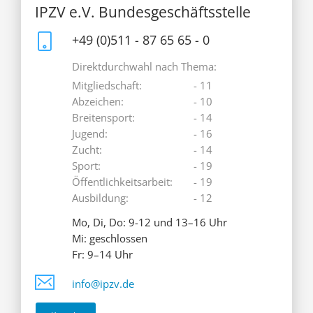
IPZV e.V. Bundesgeschäftsstelle
+49 (0)511 - 87 65 65 - 0
Direktdurchwahl nach Thema:
Mitgliedschaft:
- 11
Abzeichen:
- 10
Breitensport:
- 14
Jugend:
- 16
Zucht:
- 14
Sport:
- 19
Öffentlichkeitsarbeit:
- 19
Ausbildung:
- 12
Mo, Di, Do: 9-12 und 13–16 Uhr
Mi: geschlossen
Fr: 9–14 Uhr
info@ipzv.de