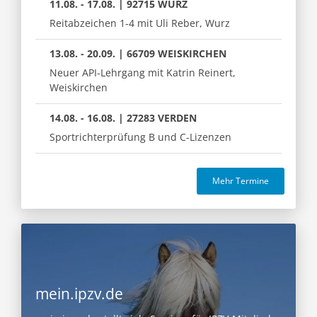
11.08. - 17.08. | 92715 WURZ
Reitabzeichen 1-4 mit Uli Reber, Wurz
13.08. - 20.09. | 66709 WEISKIRCHEN
Neuer API-Lehrgang mit Katrin Reinert,
Weiskirchen
14.08. - 16.08. | 27283 VERDEN
Sportrichterprüfung B und C-Lizenzen
Mehr Termine
mein.ipzv.de