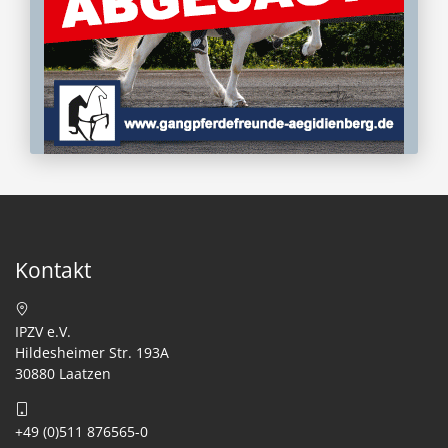
Kontakt
IPZV e.V.
Hildesheimer Str. 193A
30880 Laatzen
+49 (0)511 876565-0