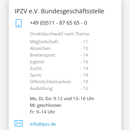
IPZV e.V. Bundesgeschäftsstelle
+49 (0)511 - 87 65 65 - 0
Direktdurchwahl nach Thema:
Mitgliedschaft:
- 11
Abzeichen:
- 10
Breitensport:
- 14
Jugend:
- 16
Zucht:
- 14
Sport:
- 19
Öffentlichkeitsarbeit:
- 19
Ausbildung:
- 12
Mo, Di, Do: 9-12 und 13–16 Uhr
Mi: geschlossen
Fr: 9–14 Uhr
info@ipzv.de