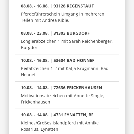
08.08. - 16.08. | 93128 REGENSTAUF
Pferdeführerschein Umgang in mehreren
Teilen mit Andrea Kible,
08.08. - 23.08. | 31303 BURGDORF
Longierabzeichen 1 mit Sarah Reichenberger,
Burgdorf
10.08. - 16.08. | 53604 BAD HONNEF
Reitabzeichen 1-2 mit Katja Krugmann, Bad
Honnef
10.08. - 14.08. | 72636 FRICKENHAUSEN
Motivationsabzeichen mit Annette Single,
Frickenhausen
10.08. - 14.08. | 4731 EYNATTEN, BE
Kleines/Großes Islandpferd mit Annike
Rosarius, Eynatten