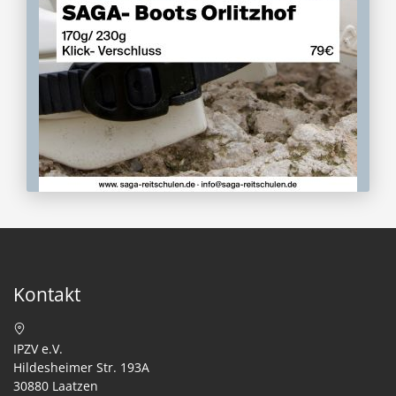
Kontakt
IPZV e.V.
Hildesheimer Str. 193A
30880 Laatzen