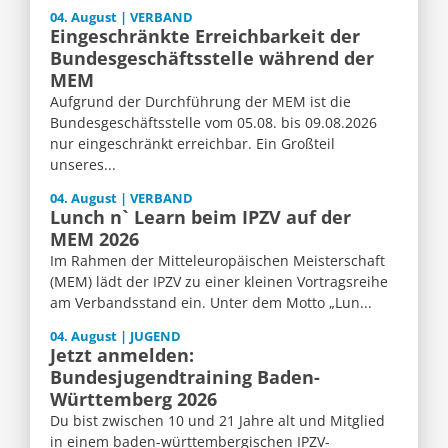
04. August | VERBAND
Eingeschränkte Erreichbarkeit der
Bundesgeschäftsstelle während der
MEM
Aufgrund der Durchführung der MEM ist die
Bundesgeschäftsstelle vom 05.08. bis 09.08.2026
nur eingeschränkt erreichbar. Ein Großteil
unseres...
04. August | VERBAND
Lunch n` Learn beim IPZV auf der
MEM 2026
Im Rahmen der Mitteleuropäischen Meisterschaft
(MEM) lädt der IPZV zu einer kleinen Vortragsreihe
am Verbandsstand ein. Unter dem Motto „Lun...
04. August | JUGEND
Jetzt anmelden:
Bundesjugendtraining Baden-
Württemberg 2026
Du bist zwischen 10 und 21 Jahre alt und Mitglied
in einem baden-württembergischen IPZV-