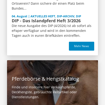
Ortsverein? Dann sichere dir einen Platz beim
Bundes...
04. August | AKTUELLES HEFT, DIP-ARCHIV, DIP
DIP - Das Islandpferd Heft 3/2026
Die neue Ausgabe des DIP (4/2026) ist ab sofort als
ePaper verfügbar und wird in den kommenden
Tagen auch in euren Briefkästen eintreffen.
Mehr News
Pferdebörse & Hengstkatalog
Finde und inseriere hier Verkaufspferde,
Deckhengste, gebrauchte Reitartikel oder
Dienstleistungen.