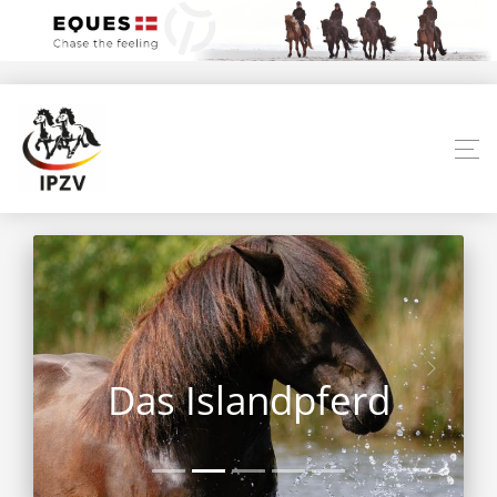
Das Islandpferd