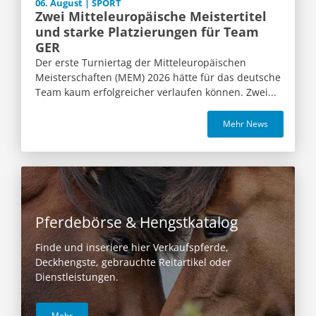
06. August | SPORT
Zwei Mitteleuropäische Meistertitel
und starke Platzierungen für Team
GER
Der erste Turniertag der Mitteleuropäischen
Meisterschaften (MEM) 2026 hätte für das deutsche
Team kaum erfolgreicher verlaufen können. Zwei...
Mehr News
Pferdebörse & Hengstkatalog
Finde und inseriere hier Verkaufspferde,
Deckhengste, gebrauchte Reitartikel oder
Dienstleistungen.
Mehr