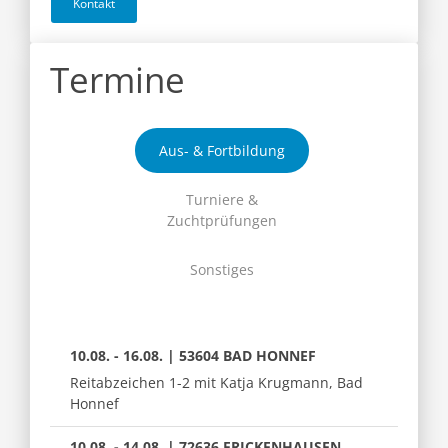
Kontakt
Termine
Aus- & Fortbildung
Turniere &
Zuchtprüfungen
Sonstiges
10.08. - 16.08. | 53604 BAD HONNEF
Reitabzeichen 1-2 mit Katja Krugmann, Bad
Honnef
10.08. - 14.08. | 72636 FRICKENHAUSEN