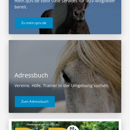
mein.ipzv.de stellt viele Services für IPZV-Mitglieder
bereit.
Zu mein.ipzv.de
Adressbuch
Vereine, Höfe, Trainer in der Umgebung suchen.
Zum Adressbuch