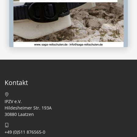
Kontakt
IPZV e.V.
Hildesheimer Str. 193A
30880 Laatzen
+49 (0)511 876565-0