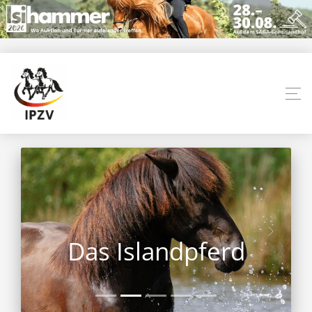
Das Islandpferd