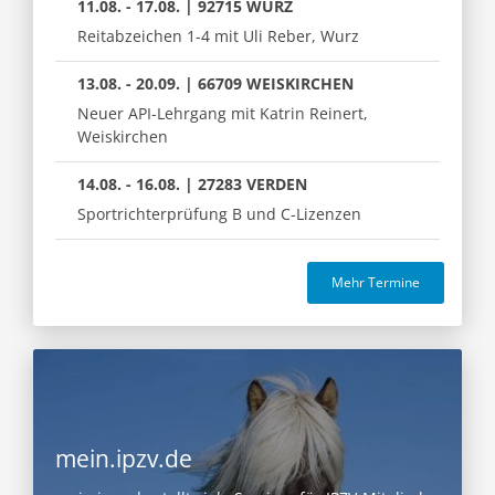
11.08. - 17.08. | 92715 WURZ
Reitabzeichen 1-4 mit Uli Reber, Wurz
13.08. - 20.09. | 66709 WEISKIRCHEN
Neuer API-Lehrgang mit Katrin Reinert,
Weiskirchen
14.08. - 16.08. | 27283 VERDEN
Sportrichterprüfung B und C-Lizenzen
Mehr Termine
mein.ipzv.de