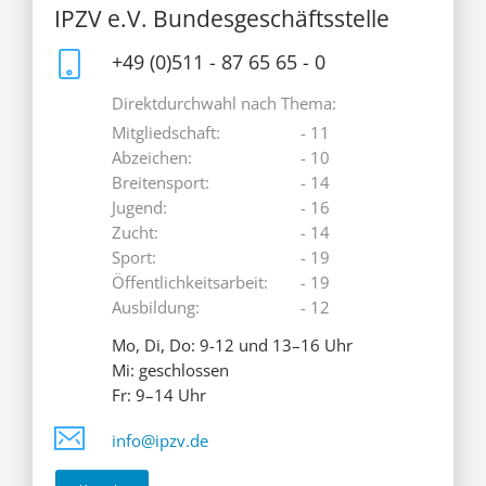
IPZV e.V. Bundesgeschäftsstelle
+49 (0)511 - 87 65 65 - 0
Direktdurchwahl nach Thema:
Mitgliedschaft:
- 11
Abzeichen:
- 10
Breitensport:
- 14
Jugend:
- 16
Zucht:
- 14
Sport:
- 19
Öffentlichkeitsarbeit:
- 19
Ausbildung:
- 12
Mo, Di, Do: 9-12 und 13–16 Uhr
Mi: geschlossen
Fr: 9–14 Uhr
info@ipzv.de