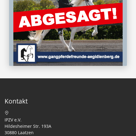
Kontakt
IPZV e.V.
Hildesheimer Str. 193A
30880 Laatzen