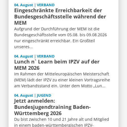
04. August | VERBAND
Eingeschränkte Erreichbarkeit der
Bundesgeschäftsstelle während der
MEM
Aufgrund der Durchführung der MEM ist die
Bundesgeschäftsstelle vom 05.08. bis 09.08.2026
nur eingeschränkt erreichbar. Ein Großteil
unseres...
04. August | VERBAND
Lunch n` Learn beim IPZV auf der
MEM 2026
Im Rahmen der Mitteleuropäischen Meisterschaft
(MEM) lädt der IPZV zu einer kleinen Vortragsreihe
am Verbandsstand ein. Unter dem Motto „Lun...
04. August | JUGEND
Jetzt anmelden:
Bundesjugendtraining Baden-
Württemberg 2026
Du bist zwischen 10 und 21 Jahre alt und Mitglied
in einem baden-württembergischen IPZV-