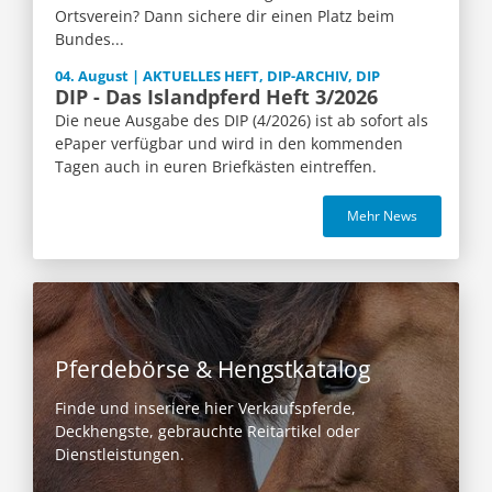
Ortsverein? Dann sichere dir einen Platz beim
Bundes...
04. August | AKTUELLES HEFT, DIP-ARCHIV, DIP
DIP - Das Islandpferd Heft 3/2026
Die neue Ausgabe des DIP (4/2026) ist ab sofort als
ePaper verfügbar und wird in den kommenden
Tagen auch in euren Briefkästen eintreffen.
Mehr News
Pferdebörse & Hengstkatalog
Finde und inseriere hier Verkaufspferde,
Deckhengste, gebrauchte Reitartikel oder
Dienstleistungen.