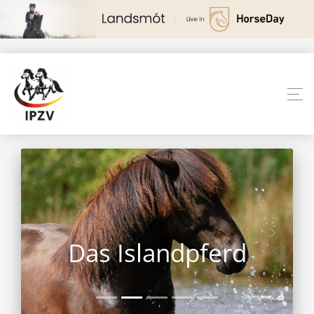
Das Islandpferd