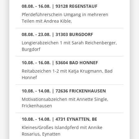
08.08. - 16.08. | 93128 REGENSTAUF
Pferdeführerschein Umgang in mehreren
Teilen mit Andrea Kible,
08.08. - 23.08. | 31303 BURGDORF
Longierabzeichen 1 mit Sarah Reichenberger,
Burgdorf
10.08. - 16.08. | 53604 BAD HONNEF
Reitabzeichen 1-2 mit Katja Krugmann, Bad
Honnef
10.08. - 14.08. | 72636 FRICKENHAUSEN
Motivationsabzeichen mit Annette Single,
Frickenhausen
10.08. - 14.08. | 4731 EYNATTEN, BE
Kleines/Großes Islandpferd mit Annike
Rosarius, Eynatten