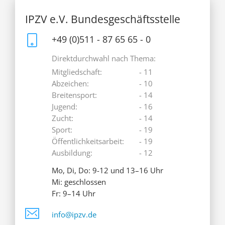
IPZV e.V. Bundesgeschäftsstelle
+49 (0)511 - 87 65 65 - 0
Direktdurchwahl nach Thema:
Mitgliedschaft:
- 11
Abzeichen:
- 10
Breitensport:
- 14
Jugend:
- 16
Zucht:
- 14
Sport:
- 19
Öffentlichkeitsarbeit:
- 19
Ausbildung:
- 12
Mo, Di, Do: 9-12 und 13–16 Uhr
Mi: geschlossen
Fr: 9–14 Uhr
info@ipzv.de