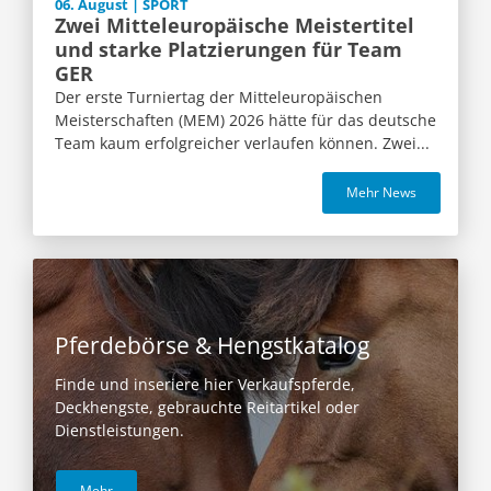
06. August | SPORT
Zwei Mitteleuropäische Meistertitel
und starke Platzierungen für Team
GER
Der erste Turniertag der Mitteleuropäischen
Meisterschaften (MEM) 2026 hätte für das deutsche
Team kaum erfolgreicher verlaufen können. Zwei...
Mehr News
Pferdebörse & Hengstkatalog
Finde und inseriere hier Verkaufspferde,
Deckhengste, gebrauchte Reitartikel oder
Dienstleistungen.
Mehr