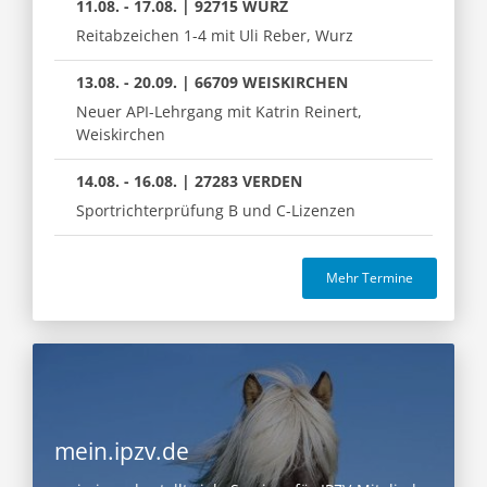
11.08. - 17.08. | 92715 WURZ
Reitabzeichen 1-4 mit Uli Reber, Wurz
13.08. - 20.09. | 66709 WEISKIRCHEN
Neuer API-Lehrgang mit Katrin Reinert,
Weiskirchen
14.08. - 16.08. | 27283 VERDEN
Sportrichterprüfung B und C-Lizenzen
Mehr Termine
mein.ipzv.de