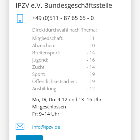
IPZV e.V. Bundesgeschäftsstelle
+49 (0)511 - 87 65 65 - 0
Direktdurchwahl nach Thema:
Mitgliedschaft:
- 11
Abzeichen:
- 10
Breitensport:
- 14
Jugend:
- 16
Zucht:
- 14
Sport:
- 19
Öffentlichkeitsarbeit:
- 19
Ausbildung:
- 12
Mo, Di, Do: 9-12 und 13–16 Uhr
Mi: geschlossen
Fr: 9–14 Uhr
info@ipzv.de