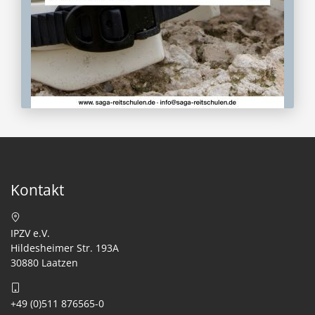
Kontakt
IPZV e.V.
Hildesheimer Str. 193A
30880 Laatzen
+49 (0)511 876565-0