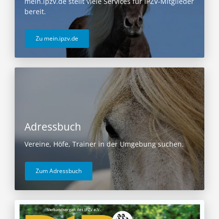
mein.ipzv.de stellt viele Services für IPZV-Mitglieder
bereit.
Zu mein.ipzv.de
Adressbuch
Vereine, Höfe, Trainer in der Umgebung suchen.
Zum Adressbuch