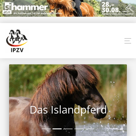
Das Islandpferd