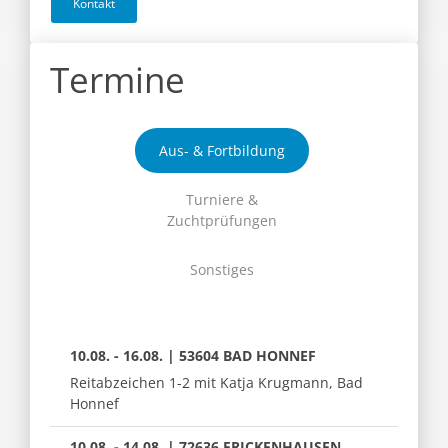
Kontakt
Termine
Aus- & Fortbildung
Turniere &
Zuchtprüfungen
Sonstiges
10.08. - 16.08. | 53604 BAD HONNEF
Reitabzeichen 1-2 mit Katja Krugmann, Bad
Honnef
10.08. - 14.08. | 72636 FRICKENHAUSEN