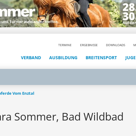
TERMINE
ERGEBNISSE
DOWNLOADS
M
VERBAND
AUSBILDUNG
BREITENSPORT
JUG
dpferde Vom Enztal
Zara Sommer, Bad Wildbad