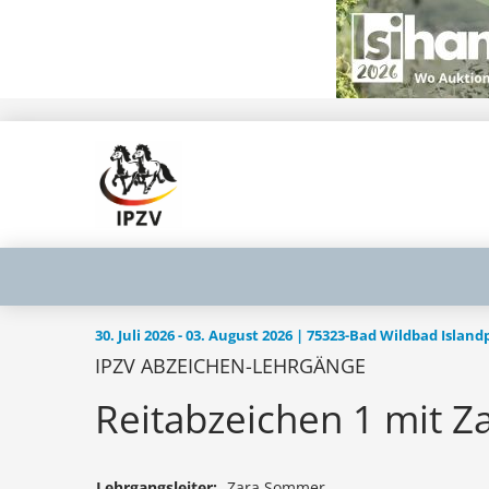
30. Juli 2026 - 03. August 2026 | 75323-Bad Wildbad Islan
IPZV ABZEICHEN-LEHRGÄNGE
Reitabzeichen 1 mit 
Lehrgangsleiter:
Zara Sommer