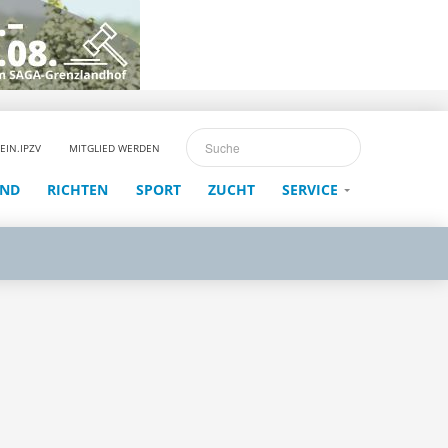
EIN.IPZV
MITGLIED WERDEN
END
RICHTEN
SPORT
ZUCHT
SERVICE